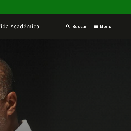
Vida Académica
search
menu
Buscar
Menú