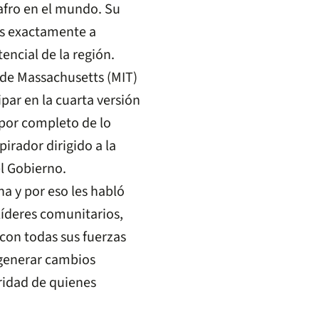
afro en el mundo. Su
ás exactamente a
encial de la región.
 de Massachusetts (MIT)
ipar en la cuarta versión
 por completo de lo
irador dirigido a la
el Gobierno.
a y por eso les habló
líderes comunitarios,
con todas sus fuerzas
 generar cambios
aridad de quienes