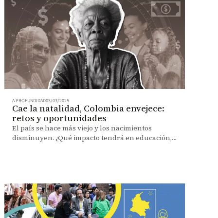
A PROFUNDIDAD
03/03/2025
Cae la natalidad, Colombia envejece:
retos y oportunidades
El país se hace más viejo y los nacimientos
disminuyen. ¿Qué impacto tendrá en educación,
empleo y pensiones?