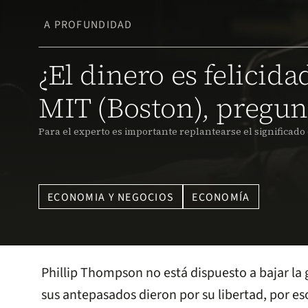
A PROFUNDIDAD
¿El dinero es felicid
MIT (Boston), pregun
Para el experto es importante replantearse el significado 
ECONOMIA Y NEGOCIOS
ECONOMÍA
Phillip Thompson no está dispuesto a bajar la 
sus antepasados dieron por su libertad, por es