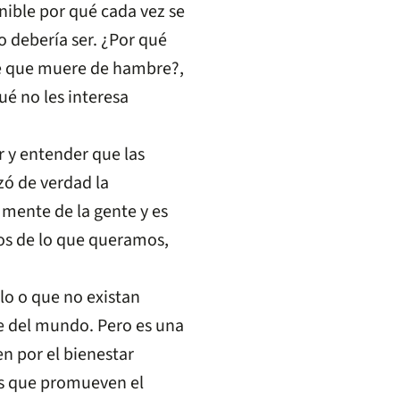
nible por qué cada vez se
 debería ser. ¿Por qué
te que muere de hambre?,
ué no les interesa
 y entender que las
zó de verdad la
 mente de la gente y es
s de lo que queramos,
lo o que no existan
e del mundo. Pero es una
n por el bienestar
os que promueven el