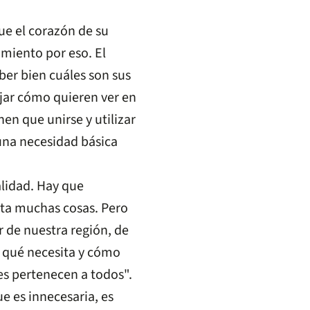
ue el corazón de su
miento por eso. El
ber bien cuáles son sus
ujar cómo quieren ver en
en que unirse y utilizar
una necesidad básica
lidad. Hay que
sita muchas cosas. Pero
 de nuestra región, de
r qué necesita y cómo
les pertenecen a todos".
e es innecesaria, es