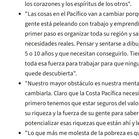
los corazones y los espíritus de los otros".
"Las cosas en el Pacífico van a cambiar porq
gente está peleando con trabajo y emprendi
primer paso es organizar toda su región y sa
necesidades reales. Pensar y sentarse a dib
5 o 10 años y que necesitan conseguirlo. Tien
toda esa fuerza para trabajar para que ning
quede descubierta".
"Nuestro mayor obstáculo es nuestra menta
cambiarla. Claro que la Costa Pacífica nece
primero tenemos que estar seguros del valor
su riqueza y la fuerza de su gente para sabe
potencializar esas riquezas que están ahí y 
"Lo que más me molesta de la pobreza es qu