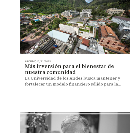
ARCHIVO
12/11/2025
Más inversión para el bienestar de
nuestra comunidad
La Universidad de los Andes busca mantener y
fortalecer un modelo financiero sólido para la
sostenibilidad, la equidad y el acceso a una
educación de excelencia.