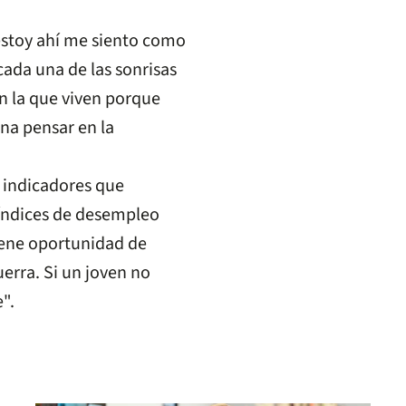
estoy ahí me siento como
cada una de las sonrisas
en la que viven porque
na pensar en la
s indicadores que
 índices de desempleo
iene oportunidad de
uerra. Si un joven no
".