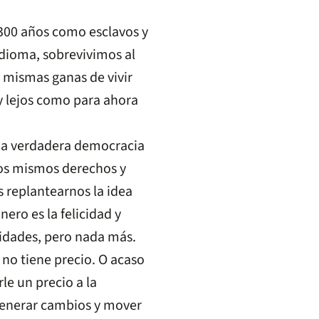
.300 años como esclavos y
dioma, sobrevivimos al
s mismas ganas de vivir
 lejos como para ahora
una verdadera democracia
los mismos derechos y
 replantearnos la idea
ero es la felicidad y
idades, pero nada más.
no tiene precio. O acaso
le un precio a la
generar cambios y mover