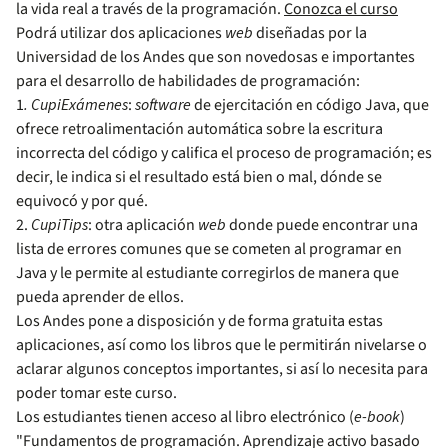
la vida real a través de la programación.
Conozca el curso
Podrá utilizar dos aplicaciones
web
diseñadas por la
Universidad de los Andes que son novedosas e importantes
para el desarrollo de habilidades de programación:
1
. CupiExámenes
:
software
de ejercitación en código Java, que
ofrece retroalimentación automática sobre la escritura
incorrecta del código y califica el proceso de programación; es
decir, le indica si el resultado está bien o mal, dónde se
equivocó y por qué.
2.
CupiTips
: otra aplicación
web
donde puede encontrar una
lista de errores comunes que se cometen al programar en
Java y le permite al estudiante corregirlos de manera que
pueda aprender de ellos.
Los Andes pone a disposición y de forma gratuita estas
aplicaciones, así como los libros que le permitirán nivelarse o
aclarar algunos conceptos importantes, si así lo necesita para
poder tomar este curso.
Los estudiantes tienen acceso al libro electrónico (
e-book
)
"Fundamentos de programación. Aprendizaje activo basado