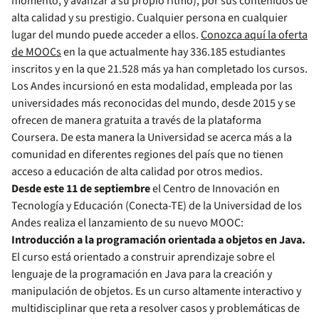
momento, y avanzar a su propio ritmo), por sus contenidos de
alta calidad y su prestigio. Cualquier persona en cualquier
lugar del mundo puede acceder a ellos.
Conozca aquí la oferta
de MOOCs
en la que actualmente hay 336.185 estudiantes
inscritos y en la que 21.528 más ya han completado los cursos.
Los Andes incursionó en esta modalidad, empleada por las
universidades más reconocidas del mundo, desde 2015 y se
ofrecen de manera gratuita a través de la plataforma
Coursera. De esta manera la Universidad se acerca más a la
comunidad en diferentes regiones del país que no tienen
acceso a educación de alta calidad por otros medios.
Desde este 11 de septiembre
el Centro de Innovación en
Tecnología y Educación (Conecta-TE) de la Universidad de los
Andes realiza el lanzamiento de su nuevo MOOC:
Introducción a la programación orientada a objetos en Java.
El curso está orientado a construir aprendizaje sobre el
lenguaje de la programación en Java para la creación y
manipulación de objetos. Es un curso altamente interactivo y
multidisciplinar que reta a resolver casos y problemáticas de