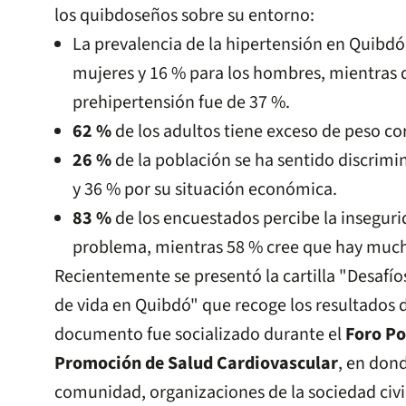
los quibdoseños sobre su entorno:
La prevalencia de la hipertensión en Quibdó
mujeres y 16 % para los hombres, mientras q
prehipertensión fue de 37 %.
62 %
de los adultos tiene exceso de peso co
26 %
de la población se ha sentido discrimin
y 36 % por su situación económica.
83 %
de los encuestados percibe la insegur
problema, mientras 58 % cree que hay mucha
Recientemente se presentó la cartilla "Desafío
de vida en Quibdó" que recoge los resultados d
documento fue socializado durante el
Foro Po
Promoción de Salud Cardiovascular
, en dond
comunidad, organizaciones de la sociedad civi