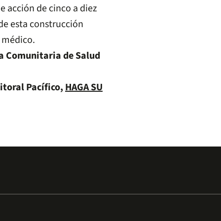
de acción de cinco a diez
 de esta construcción
l médico.
a Comunitaria de Salud
itoral Pacífico,
HAGA SU