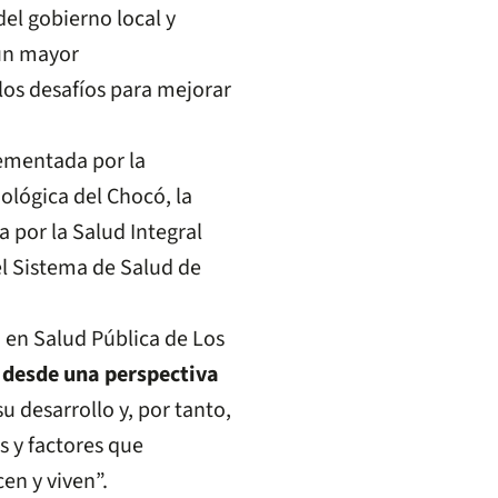
el gobierno local y
 un mayor
los desafíos para mejorar
lementada por la
nológica del Chocó, la
a por la Salud Integral
el Sistema de Salud de
 en Salud Pública de Los
 desde una perspectiva
 desarrollo y, por tanto,
s y factores que
en y viven”.