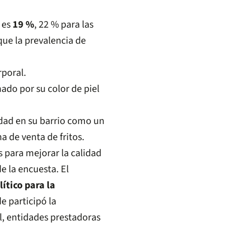
 es
19 %
, 22 % para las
ue la prevalencia de
rporal.
ado por su color de piel
idad en su barrio como un
 de venta de fritos.
s para mejorar la calidad
e la encuesta. El
lítico para la
e participó la
l, entidades prestadoras