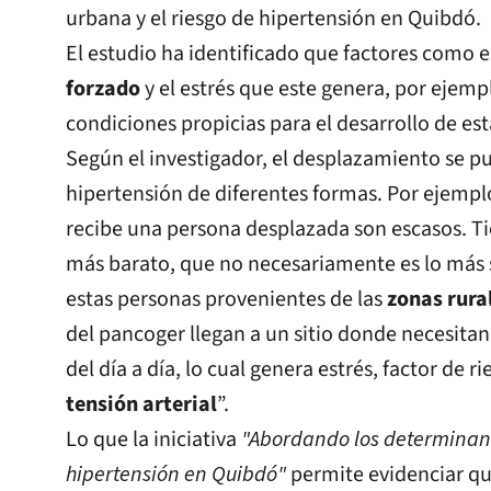
urbana y el riesgo de hipertensión en Quibdó.
El estudio ha identificado que factores como e
forzado
y el estrés que este genera, por ejempl
condiciones propicias para el desarrollo de e
Según el investigador, el desplazamiento se p
hipertensión de diferentes formas. Por ejemplo
recibe una persona desplazada son escasos. T
más barato, que no necesariamente es lo más 
estas personas provenientes de las
zonas rura
del pancoger llegan a un sitio donde necesita
del día a día, lo cual genera estrés, factor de r
tensión arterial
”.
Lo que la iniciativa
"Abordando los determinant
hipertensión en Quibdó"
permite evidenciar qu