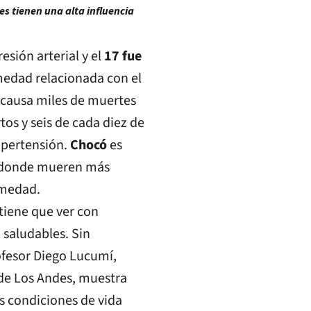
es tienen una alta influencia
sión arterial y el
17 fue
medad relacionada con el
 causa miles de muertes
os y seis de cada diez de
ipertensión.
Chocó
es
a donde mueren más
rmedad.
tiene que ver con
 saludables. Sin
ofesor Diego Lucumí,
de Los Andes, muestra
as condiciones de vida