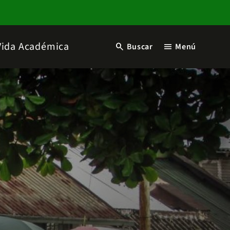
Vida Académica
search
menu
Buscar
Menú