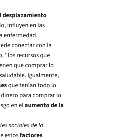
l
desplazamiento
o, influyen en las
sta enfermedad.
uede conectar con la
, “los recursos que
ienen que comprar lo
saludable. Igualmente,
les
que tenían todo lo
n dinero para comprar lo
iesgo en el
aumento de la
es sociales de la
e estos
factores