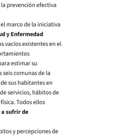
la prevención efectiva
l marco de la iniciativa
ud y Enfermedad
os vacíos existentes en el
ortamientos
para estimar su
as seis comunas de la
 de sus habitantes en
e servicios, hábitos de
ísica. Todos ellos
a sufrir de
bitos y percepciones de