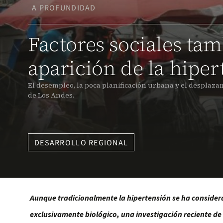
A PROFUNDIDAD
Factores sociales tam
aparición de la hipe
El desempleo, la poca planificación urbana y el desplaza
de Los Andes.
DESARROLLO REGIONAL
Aunque tradicionalmente la hipertensión se ha consid
exclusivamente biológico, una investigación reciente de 