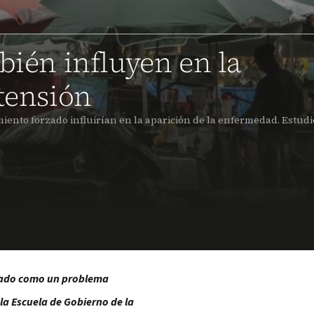
bién influyen en la
rtensión
miento forzado influirían en la aparición de la enfermedad. Estudi
erado como un problema
la Escuela de Gobierno de la