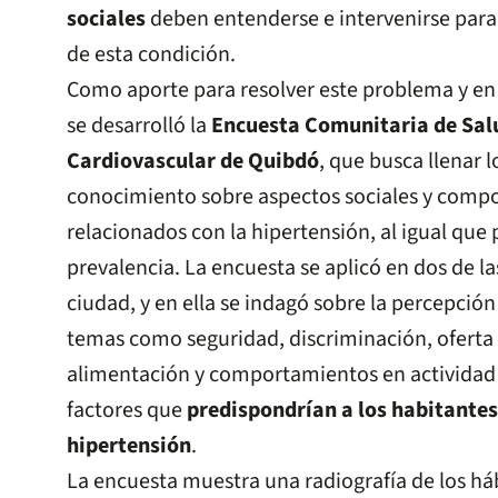
sociales
deben entenderse e intervenirse para 
de esta condición.
Como aporte para resolver este problema y en e
se desarrolló la
Encuesta Comunitaria de Sal
Cardiovascular de Quibdó
, que busca llenar l
conocimiento sobre aspectos sociales y comp
relacionados con la hipertensión, al igual que 
prevalencia. La encuesta se aplicó en dos de l
ciudad, y en ella se indagó sobre la percepción
temas como seguridad, discriminación, oferta d
alimentación y comportamientos en actividad f
factores que
predispondrían a los habitantes 
hipertensión
.
La encuesta muestra una radiografía de los há