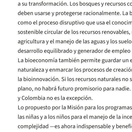
a su transformación. Los bosques y recursos c
deben usarse y protegerse racionalmente. La
como el proceso disruptivo que usa el conocim
sostenible circular de los recursos renovables,
agricultura y el manejo de las aguas y los suel
desarrollo equilibrado y generador de empleo
La bioeconomía también permite guardar un eq
naturaleza y enmarcar los procesos de creación
la bioinnovación. Si los recursos naturales no
plano, no habrá futuro promisorio para nadie.
y Colombia no es la excepción.
Lo propuesto por la Misión para los programa
las niñas y a los niños para el manejo de la inc
complejidad —es ahora indispensable y benefic