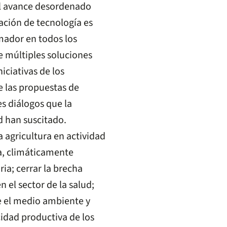
el avance desordenado
ación de tecnología es
ador en todos los
e múltiples soluciones
niciativas de los
de las propuestas de
es diálogos que la
d han suscitado.
la agricultura en actividad
a, climáticamente
ria; cerrar la brecha
n el sector de la salud;
e el medio ambiente y
cidad productiva de los