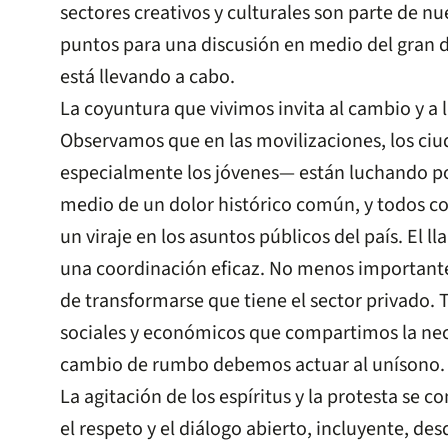
sectores creativos y culturales son parte de nu
puntos para una discusión en medio del gran d
está llevando a cabo.
La coyuntura que vivimos invita al cambio y a 
Observamos que en las movilizaciones, los ci
especialmente los jóvenes— están luchando po
medio de un dolor histórico común, y todos c
un viraje en los asuntos públicos del país. El l
una coordinación eficaz. No menos importante
de transformarse que tiene el sector privado. 
sociales y económicos que compartimos la nec
cambio de rumbo debemos actuar al unísono.
La agitación de los espíritus y la protesta se
el respeto y el diálogo abierto, incluyente, des