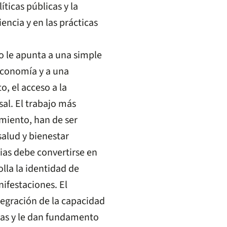
íticas públicas y la
encia y en las prácticas
o le apunta a una simple
 economía y a una
, el acceso a la
sal. El trabajo más
imiento, han de ser
alud y bienestar
cias debe convertirse en
lla la identidad de
nifestaciones. El
tegración de la capacidad
adas y le dan fundamento