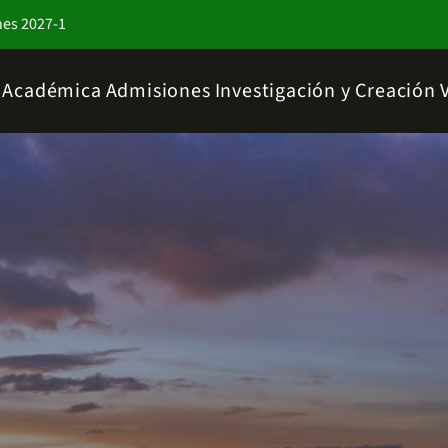
nes 2027-1
a Académica
Admisiones
Investigación y Creación