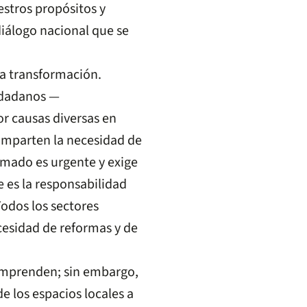
estros propósitos y
iálogo nacional que se
la transformación.
udadanos —
r causas diversas en
omparten la necesidad de
lamado es urgente y exige
 es la responsabilidad
Todos los sectores
esidad de reformas y de
 comprenden; sin embargo,
de los espacios locales a