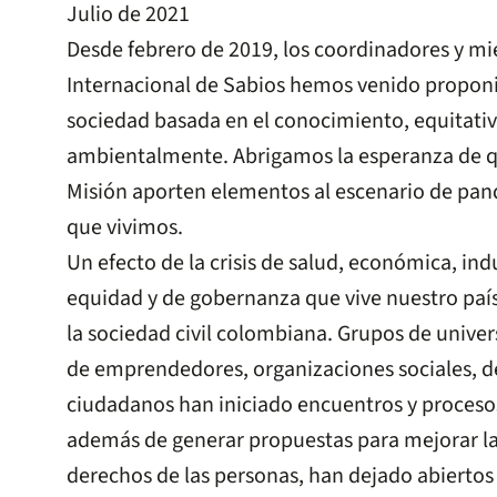
Julio de 2021
Desde febrero de 2019, los coordinadores y mi
Internacional de Sabios hemos venido propon
sociedad basada en el conocimiento, equitativa
ambientalmente. Abrigamos la esperanza de qu
Misión aporten elementos al escenario de pand
que vivimos.
Un efecto de la crisis de salud, económica, indu
equidad y de gobernanza que vive nuestro país
la sociedad civil colombiana. Grupos de unive
de emprendedores, organizaciones sociales, d
ciudadanos han iniciado encuentros y procesos
además de generar propuestas para mejorar la
derechos de las personas, han dejado abiertos