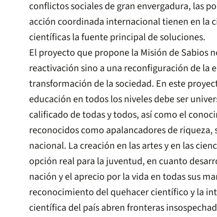
conflictos sociales de gran envergadura, las pol
acción coordinada internacional tienen en la ci
científicas la fuente principal de soluciones.
El proyecto que propone la Misión de Sabios n
reactivación sino a una reconfiguración de la
transformación de la sociedad. En este proyecto
educación en todos los niveles debe ser univer
calificado de todas y todos, así como el conoc
reconocidos como apalancadores de riqueza, s
nacional. La creación en las artes y en las cien
opción real para la juventud, en cuanto desarro
nación y el aprecio por la vida en todas sus ma
reconocimiento del quehacer científico y la in
científica del país abren fronteras insospech