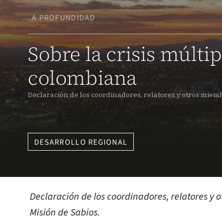
A PROFUNDIDAD
Sobre la crisis múlti
colombiana
Declaración de los coordinadores, relatores y otros miembr
DESARROLLO REGIONAL
Declaración de los coordinadores, relatores y 
Misión de Sabios.