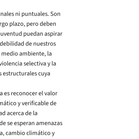
inales ni puntuales. Son
argo plazo, pero deben
 juventud puedan aspirar
 debilidad de nuestros
l medio ambiente, la
iolencia selectiva y la
 estructurales cuya
a es reconocer el valor
mático y verificable de
d acerca de la
nde se esperan amenazas
ta, cambio climático y