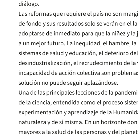
diálogo.
Las reformas que requiere el país no son marg
de fondo y sus resultados solo se verán en el l
adoptarse de inmediato para que la niñez y la
a un mejor futuro. La inequidad, el hambre, la
sistemas de salud y educación, el deterioro de
desindustrialización, el recrudecimiento de la v
incapacidad de acción colectiva son problemas
solución no puede seguir aplazándose.
Una de las principales lecciones de la pandemi
de la ciencia, entendida como el proceso siste
experimentación y aprendizaje de la Humanida
naturaleza y de sí misma. En un horizonte do
mayores a la salud de las personas y del plane