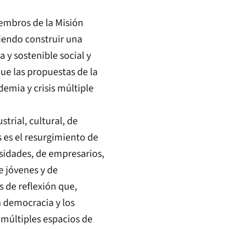
embros de la Misión
iendo construir una
 y sostenible social y
e las propuestas de la
emia y crisis múltiple
strial, cultural, de
 es el resurgimiento de
rsidades, de empresarios,
e jóvenes y de
 de reflexión que,
 democracia y los
 múltiples espacios de