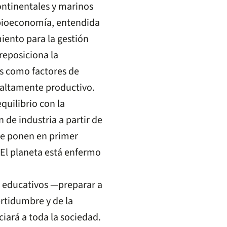
ontinentales y marinos
 bioeconomía, entendida
iento para la gestión
 reposiciona la
os como factores de
 altamente productivo.
uilibrio con la
 de industria a partir de
 se ponen en primer
 El planeta está enfermo
s educativos —preparar a
ertidumbre y de la
iará a toda la sociedad.