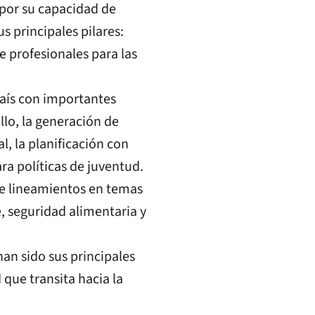
 por su capacidad de
s principales pilares:
e profesionales para las
país con importantes
llo, la generación de
l, la planificación con
ra políticas de juventud.
de lineamientos en temas
, seguridad alimentaria y
han sido sus principales
 que transita hacia la