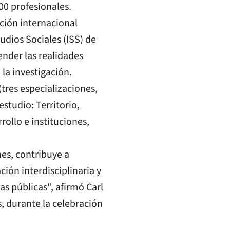
00 profesionales.
ción internacional
udios Sociales (ISS) de
nder las realidades
 la investigación.
tres especializaciones,
estudio: Territorio,
rollo e instituciones,
nes, contribuye a
ión interdisciplinaria y
s públicas", afirmó Carl
, durante la celebración