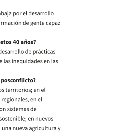
baja por el desarrollo
 formación de gente capaz
estos 40 años?
desarrollo de prácticas
de las inequidades en las
l posconflicto?
 territorios; en el
egionales; en el
con sistemas de
 sostenible; en nuevos
 una nueva agricultura y