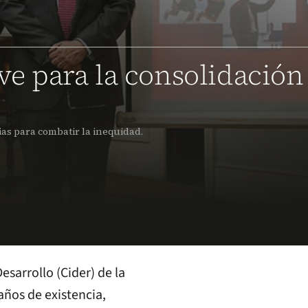
ave para la consolidación
ias para combatir la inequidad.
esarrollo (Cider) de la
años de existencia,