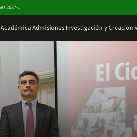
nes 2027-1
a Académica
Admisiones
Investigación y Creación