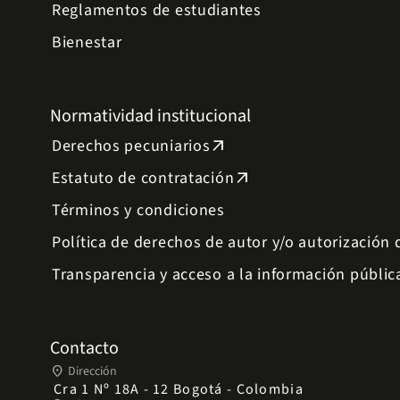
Reglamentos de estudiantes
Bienestar
Normatividad institucional
Derechos pecuniarios
arrow_outward
Estatuto de contratación
arrow_outward
Términos y condiciones
Política de derechos de autor y/o autorización
Transparencia y acceso a la información públic
Contacto
place
Dirección
Cra 1 Nº 18A - 12 Bogotá - Colombia