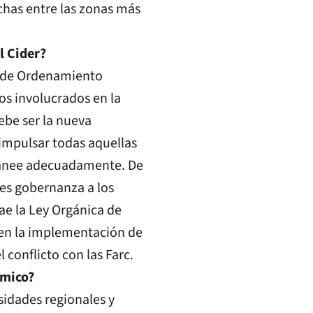
echas entre las zonas más
l Cider?
s de Ordenamiento
os involucrados en la
ebe ser la nueva
impulsar todas aquellas
 planee adecuadamente. De
es gobernanza a los
ae la Ley Orgánica de
 en la implementación de
 conflicto con las Farc.
émico?
sidades regionales y