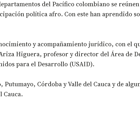
 departamentos del Pacífico colombiano se reúnen
ticipación política afro. Con este han aprendido 
conocimiento y acompañamiento jurídico, con el 
 Ariza Higuera, profesor y director del Área de 
Unidos para el Desarrollo (USAID).
, Putumayo, Córdoba y Valle del Cauca y de algun
el Cauca.