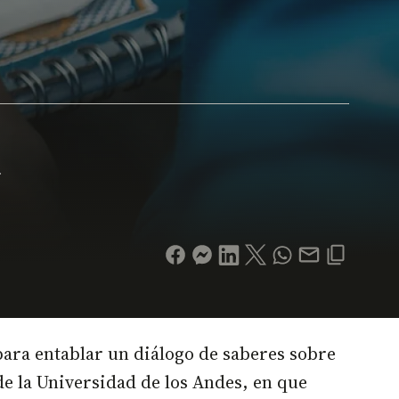
.
para entablar un diálogo de saberes sobre
de la Universidad de los Andes, en que