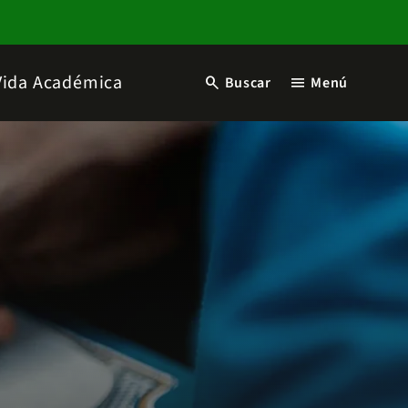
Vida Académica
search
menu
Buscar
Menú