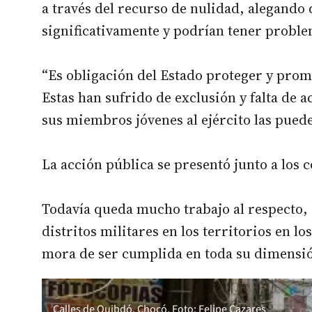
a través del recurso de nulidad, alegando q
significativamente y podrían tener probl
“Es obligación del Estado proteger y prom
Estas han sufrido de exclusión y falta de a
sus miembros jóvenes al ejército las pue
La acción pública se presentó junto a lo
Todavía queda mucho trabajo al respecto, “
distritos militares en los territorios en l
mora de ser cumplida en toda su dimensió
Calles de Quibdó, Chocó. Foto: Felipe Cazares