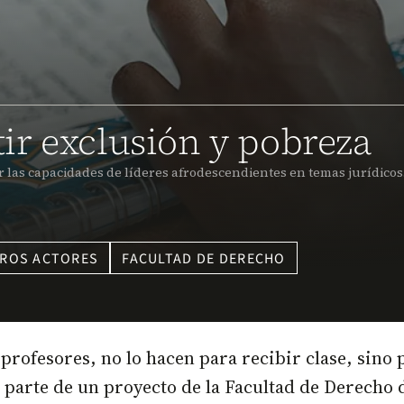
ir exclusión y pobreza
 las capacidades de líderes afrodescendientes en temas jurídicos
ROS ACTORES
FACULTAD DE DERECHO
rofesores, no lo hacen para recibir clase, sino 
 parte de un proyecto de la Facultad de Derecho 