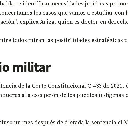
hablar e identificar necesidades jurídicas primo
concertamos los casos que vamos a estudiar con 
ción”, explica Ariza, quien es doctor en derech
Entre todos miran las posibilidades estratégicas p
io militar
entencia de la Corte Constitucional C-433 de 2021
nqueras a la excepción de los pueblos indígenas de
ncluso un mes después de dictada la sentencia el 