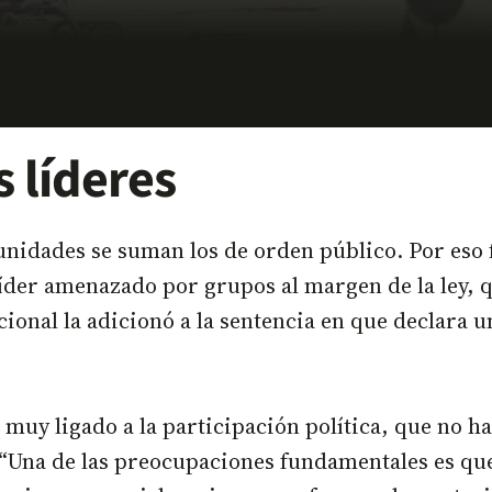
s líderes
idades se suman los de orden público. Por eso fue
der amenazado por grupos al margen de la ley, q
ional la adicionó a la sentencia en que declara u
tá muy ligado a la participación política, que no 
Una de las preocupaciones fundamentales es que 