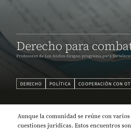
Derecho para combat
Profesores de Los Andes dirigen programa para fortalecer
DERECHO
POLÍTICA
COOPERACIÓN CON OT
Aunque la comunidad se reúne con varios p
cuestiones jurídicas. Estos encuentros son