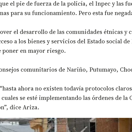
ue el pie de fuerza de la policía, el Inpec y las f
emas para su funcionamiento. Pero esta fue negad
over el desarrollo de las comunidades étnicas y c
cceso a los bienes y servicios del Estado social d
de poner en mayor riesgo.
s consejos comunitarios de Nariño, Putumayo, Ch
hasta ahora no existen todavía protocolos claros
os cuales se esté implementando las órdenes de la 
n”, dice Ariza.