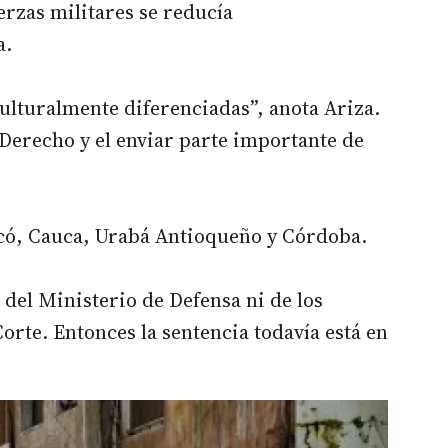
uerzas militares se reducía
a.
ulturalmente diferenciadas”, anota Ariza.
e Derecho y el enviar parte importante de
ocó, Cauca, Urabá Antioqueño y Córdoba.
 del Ministerio de Defensa ni de los
Corte. Entonces la sentencia todavía está en