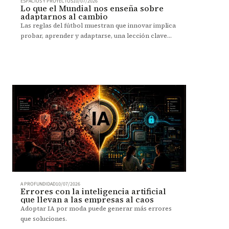
ESPACIOS Y PROYECTOS
10/07/2026
Lo que el Mundial nos enseña sobre
adaptarnos al cambio
Las reglas del fútbol muestran que innovar implica
probar, aprender y adaptarse, una lección clave
para afrontar el futuro.
A PROFUNDIDAD
10/07/2026
Errores con la inteligencia artificial
que llevan a las empresas al caos
Adoptar IA por moda puede generar más errores
que soluciones.