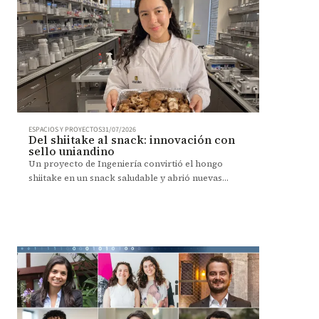
ESPACIOS Y PROYECTOS
31/07/2026
Del shiitake al snack: innovación con
sello uniandino
Un proyecto de Ingeniería convirtió el hongo
shiitake en un snack saludable y abrió nuevas
posibilidades para el desarrollo de alimentos.