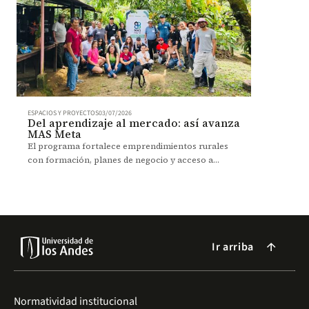
ESPACIOS Y PROYECTOS
03/07/2026
Del aprendizaje al mercado: así avanza
MAS Meta
El programa fortalece emprendimientos rurales
con formación, planes de negocio y acceso a
mercados para impulsar un desarrollo sostenible.
Ir arriba
arrow_forward
Normatividad institucional