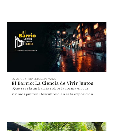
ESPACIOS Y PROYECTOS
03/07/2026
El Barrio: La Ciencia de Vivir Juntos
¿Qué revela un barrio sobre la forma en que
vivimos juntos? Descúbrelo en esta exposición
inmersiva desde el 1 de julio.