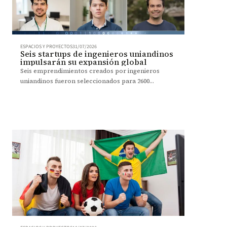
ESPACIOS Y PROYECTOS
31/07/2026
Seis startups de ingenieros uniandinos
impulsarán su expansión global
Seis emprendimientos creados por ingenieros
uniandinos fueron seleccionados para 2600
Campus, un programa que acelerará su
crecimiento internacional.