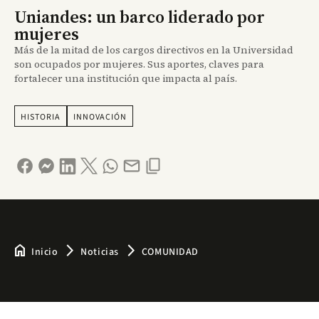
Uniandes: un barco liderado por
mujeres
Más de la mitad de los cargos directivos en la Universidad
son ocupados por mujeres. Sus aportes, claves para
fortalecer una institución que impacta al país.
HISTORIA
INNOVACIÓN
home
arrow_forward_ios
arrow_forward_ios
Inicio
Noticias
COMUNIDAD