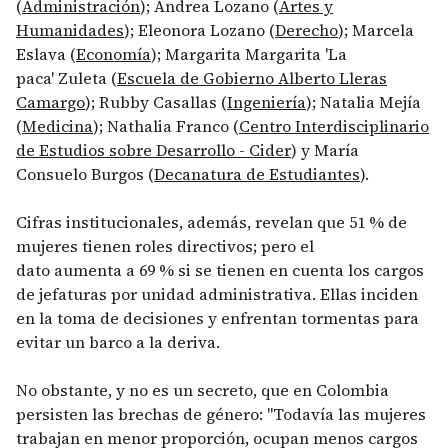
(
Administración
); Andrea Lozano (
Artes y
Humanidades
); Eleonora Lozano (
Derecho
); Marcela
Eslava (
Economía
); Margarita Margarita 'La
paca' Zuleta (
Escuela de Gobierno Alberto Lleras
Camargo
); Rubby Casallas (
Ingeniería
); Natalia Mejía
(
Medicina
); Nathalia Franco (
Centro Interdisciplinario
de Estudios sobre Desarrollo - Cider
) y María
Consuelo Burgos (
Decanatura de Estudiantes
).
Cifras institucionales, además, revelan que 51 % de
mujeres tienen roles directivos; pero el
dato aumenta a 69 % si se tienen en cuenta los cargos
de jefaturas por unidad administrativa. Ellas inciden
en la toma de decisiones y enfrentan tormentas para
evitar un barco a la deriva.
No obstante, y no es un secreto, que en Colombia
persisten las brechas de género: "Todavía las mujeres
trabajan en menor proporción, ocupan menos cargos