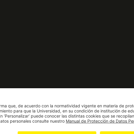
nto como Universidad: Decreto 1297
solución 28 del 23 de febrero de 1949