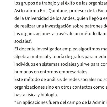
los grupos de trabajo y el éxito de las organiz
Así lo afirma Eric Quintane, profesor de la Fa
de la Universidad de los Andes, quien llegó a 
de realizar una investigación sobre patrones d
las organizaciones a través de un método llama
sociales’.
El docente investigador emplea algoritmos m
álgebra matricial y teoría de grafos para medir
individuos en sistemas sociales y sirve para c
humanas en entornos empresariales.
Este método de análisis de redes sociales no s
organizaciones sino en otros contextos como si
hasta física y biología.
“En aplicaciones fuera del campo de la Adminis