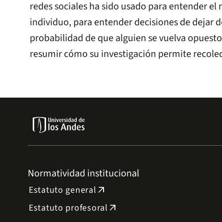
redes sociales ha sido usado para entender el n
individuo, para entender decisiones de dejar d
probabilidad de que alguien se vuelva opuesto
resumir cómo su investigación permite recolec
Normatividad institucional
Estatuto general
arrow_outward
Estatuto profesoral
arrow_outward