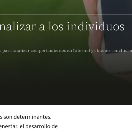
nalizar a los individuos
s
os para analizar comportamientos en Internet y obtener conclusio
es son determinantes.
nestar, el desarrollo de