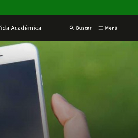
Vida Académica
search
menu
Buscar
Menú