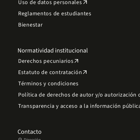
Uso de datos personales
arrow_outward
Reglamentos de estudiantes
Bienestar
Normatividad institucional
Derechos pecuniarios
arrow_outward
Estatuto de contratación
arrow_outward
Términos y condiciones
Política de derechos de autor y/o autorización
Transparencia y acceso a la información públic
Contacto