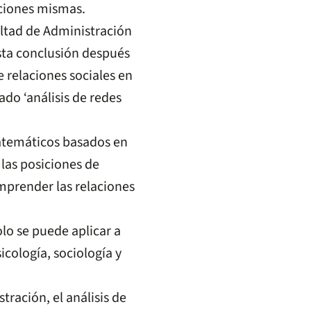
aciones mismas.
cultad de Administración
esta conclusión después
e relaciones sociales en
do ‘análisis de redes
atemáticos basados en
 las posiciones de
omprender las relaciones
olo se puede aplicar a
cología, sociología y
tración, el análisis de