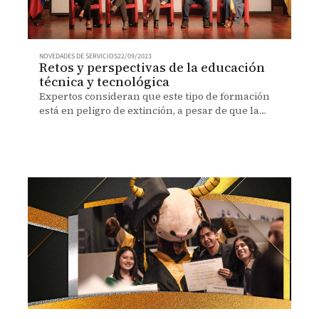
NOVEDADES DE SERVICIOS
22/09/2023
Retos y perspectivas de la educación
técnica y tecnológica
Expertos consideran que este tipo de formación
está en peligro de extinción, a pesar de que la
demanda por esta persiste entre los jóvenes.