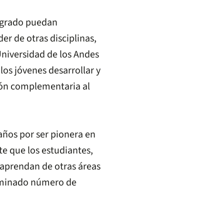
regrado puedan
er de otras disciplinas,
niversidad de los Andes
los jóvenes desarrollar y
ión complementaria al
 años por ser pionera en
te que los estudiantes,
 aprendan de otras áreas
rminado número de