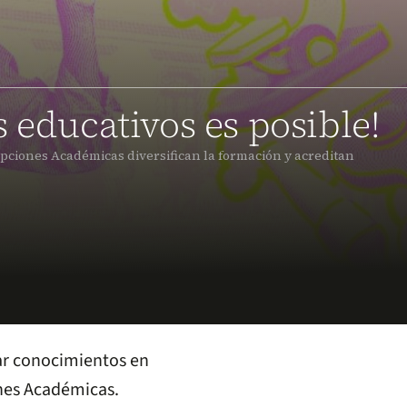
 educativos es posible!
pciones Académicas diversifican la formación y acreditan
tar conocimientos en
ones Académicas.