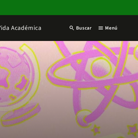
Vida Académica
search
menu
Buscar
Menú