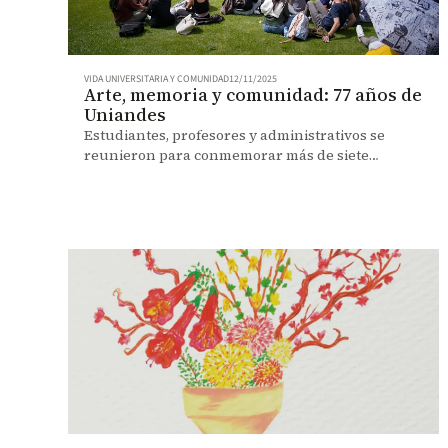
VIDA UNIVERSITARIA Y COMUNIDAD
12/11/2025
Arte, memoria y comunidad: 77 años de
Uniandes
Estudiantes, profesores y administrativos se
reunieron para conmemorar más de siete
décadas de historia uniandina. Reviva los
mejores momentos.