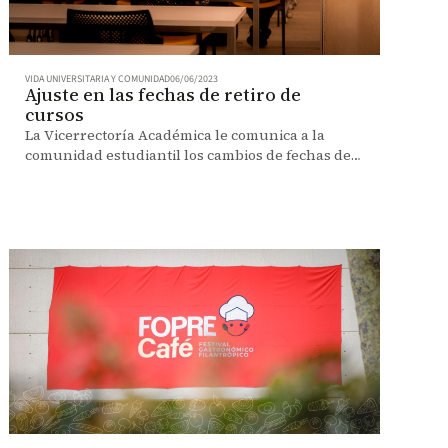
VIDA UNIVERSITARIA Y COMUNIDAD
06/06/2023
Ajuste en las fechas de retiro de
cursos
La Vicerrectoría Académica le comunica a la
comunidad estudiantil los cambios de fechas de
retiro de cursos.