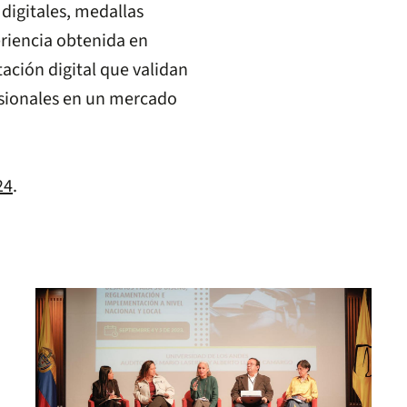
digitales, medallas
eriencia obtenida en
ación digital que validan
esionales en un mercado
24
.