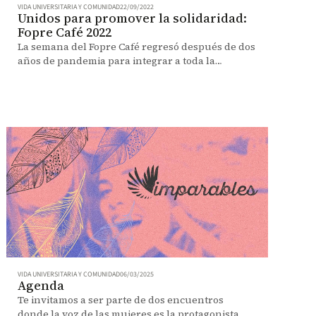
VIDA UNIVERSITARIA Y COMUNIDAD
22/09/2022
Unidos para promover la solidaridad:
Fopre Café 2022
La semana del Fopre Café regresó después de dos
años de pandemia para integrar a toda la
comunidad uniandina en torno a la solidaridad.
VIDA UNIVERSITARIA Y COMUNIDAD
06/03/2025
Agenda
Te invitamos a ser parte de dos encuentros
donde la voz de las mujeres es la protagonista.