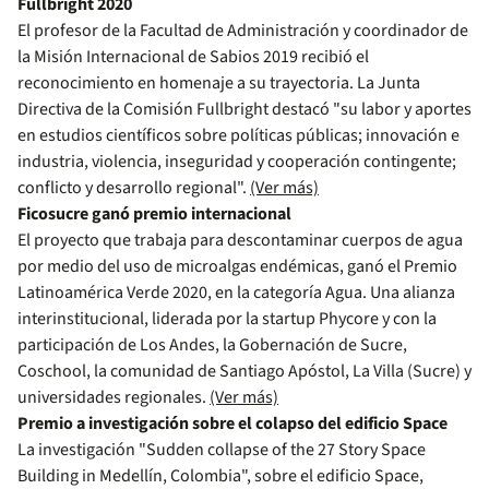
Fullbright 2020
El profesor de la Facultad de Administración y coordinador de
la Misión Internacional de Sabios 2019 recibió el
reconocimiento en homenaje a su trayectoria. La Junta
Directiva de la Comisión Fullbright destacó "su labor y aportes
en estudios científicos sobre políticas públicas; innovación e
industria, violencia, inseguridad y cooperación contingente;
conflicto y desarrollo regional".
(Ver más)
Ficosucre ganó premio internacional
El proyecto que trabaja para descontaminar cuerpos de agua
por medio del uso de microalgas endémicas, ganó el Premio
Latinoamérica Verde 2020, en la categoría Agua. Una alianza
interinstitucional, liderada por la startup Phycore y con la
participación de Los Andes, la Gobernación de Sucre,
Coschool, la comunidad de Santiago Apóstol, La Villa (Sucre) y
universidades regionales.
(Ver más)
Premio a investigación sobre el colapso del edificio Space
La investigación "Sudden collapse of the 27 Story Space
Building in Medellín, Colombia", sobre el edificio Space,