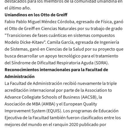
destacados para los miembros de la comunidad uniandina en
el último año.
Uniandinos en los Otto de Greiff
Fabio Pablo Miguel Méndez Córdoba, egresado de Física, ganó
el Otto de Greiff en Ciencias Naturales por su trabajo de grado
"Transiciones de fases cuánticas en sistemas compuestos
Modelo Dicke-Kitaev". Camila García, egresada de Ingeniería
de Sistemas, ganó en Ciencias de la Salud por su proyecto que
busca desarrollar un apoyo tecnológico para el tratamiento
del Síndrome de Dificultad Respiratoria Aguda (SDRA).
Reconocimientos internacionales para la Facultad de
Administración
La Facultad de Administración recibió nuevamente la triple
acreditación internacional por parte de la Association to
Advance Collegiate Schools of Business (AACSB), la
Asociación de MBA (AMBA) y el European Quality
Improvement System (EQUIS). Los programas de Educación
Ejecutiva de la Facultad también fueron clasificados entre los
mejores del mundo en el ranquin 2020 publicado por