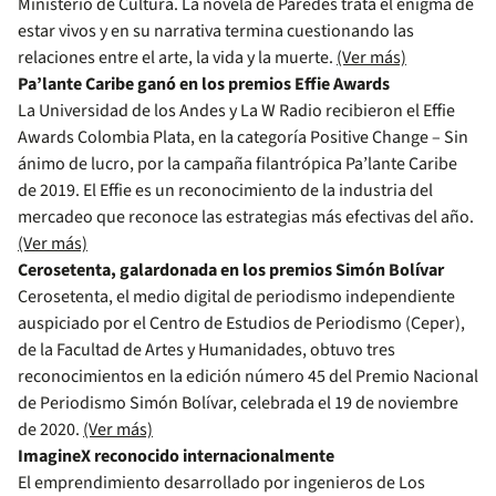
Ministerio de Cultura. La novela de Paredes trata el enigma de
estar vivos y en su narrativa termina cuestionando las
relaciones entre el arte, la vida y la muerte.
(Ver más)
Pa’lante Caribe ganó en los premios Effie Awards
La Universidad de los Andes y La W Radio recibieron el Effie
Awards Colombia Plata, en la categoría Positive Change – Sin
ánimo de lucro, por la campaña filantrópica Pa’lante Caribe
de 2019. El Effie es un reconocimiento de la industria del
mercadeo que reconoce las estrategias más efectivas del año.
(Ver más)
Cerosetenta, galardonada en los premios Simón Bolívar
Cerosetenta, el medio digital de periodismo independiente
auspiciado por el Centro de Estudios de Periodismo (Ceper),
de la Facultad de Artes y Humanidades, obtuvo tres
reconocimientos en la edición número 45 del Premio Nacional
de Periodismo Simón Bolívar, celebrada el 19 de noviembre
de 2020.
(Ver más)
ImagineX reconocido internacionalmente
El emprendimiento desarrollado por ingenieros de Los