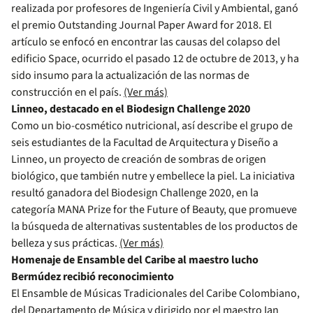
realizada por profesores de Ingeniería Civil y Ambiental, ganó
el premio Outstanding Journal Paper Award for 2018. El
artículo se enfocó en encontrar las causas del colapso del
edificio Space, ocurrido el pasado 12 de octubre de 2013, y ha
sido insumo para la actualización de las normas de
construcción en el país.
(Ver más)
Linneo, destacado en el Biodesign Challenge 2020
Como un bio-cosmético nutricional, así describe el grupo de
seis estudiantes de la Facultad de Arquitectura y Diseño a
Linneo, un proyecto de creación de sombras de origen
biológico, que también nutre y embellece la piel. La iniciativa
resultó ganadora del Biodesign Challenge 2020, en la
categoría MANA Prize for the Future of Beauty, que promueve
la búsqueda de alternativas sustentables de los productos de
belleza y sus prácticas.
(Ver más)
Homenaje de Ensamble del Caribe al maestro lucho
Bermúdez recibió reconocimiento
El Ensamble de Músicas Tradicionales del Caribe Colombiano,
del Departamento de Música y dirigido por el maestro Ian