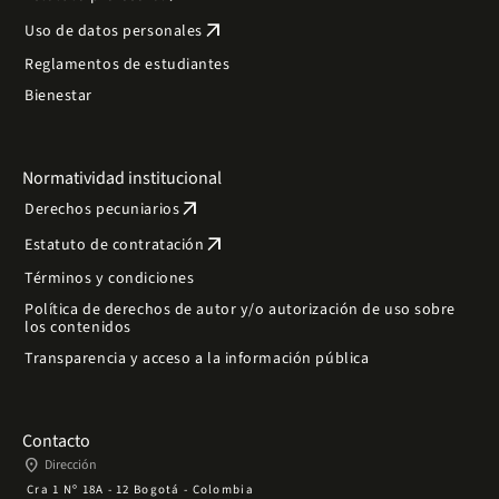
arrow_outward
Uso de datos personales
Reglamentos de estudiantes
Bienestar
Normatividad institucional
arrow_outward
Derechos pecuniarios
arrow_outward
Estatuto de contratación
Términos y condiciones
Política de derechos de autor y/o autorización de uso sobre
los contenidos
Transparencia y acceso a la información pública
Contacto
place
Dirección
Cra 1 Nº 18A - 12 Bogotá - Colombia