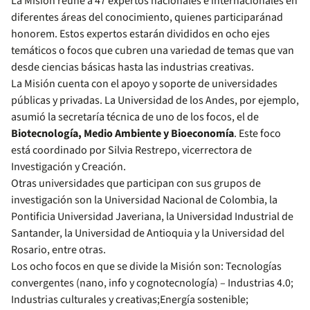
La Misión reúne a 47 expertos nacionales e internacionales en
diferentes áreas del conocimiento, quienes participaránad
honorem. Estos expertos estarán divididos en ocho ejes
temáticos o focos que cubren una variedad de temas que van
desde ciencias básicas hasta las industrias creativas.
La Misión cuenta con el apoyo y soporte de universidades
públicas y privadas. La Universidad de los Andes, por ejemplo,
asumió la secretaría técnica de uno de los focos, el de
Biotecnología, Medio Ambiente y Bioeconomía
. Este foco
está coordinado por Silvia Restrepo, vicerrectora de
Investigación y Creación.
Otras universidades que participan con sus grupos de
investigación son la Universidad Nacional de Colombia, la
Pontificia Universidad Javeriana, la Universidad Industrial de
Santander, la Universidad de Antioquia y la Universidad del
Rosario, entre otras.
Los ocho focos en que se divide la Misión son: Tecnologías
convergentes (nano, info y cognotecnología) – Industrias 4.0;
Industrias culturales y creativas;Energía sostenible;