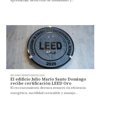
aprendizaje, desarrollo de habilidades y
satisfacción de participantes.
RECONOCIMIENTOS
08/05/2026
El edificio Julio Mario Santo Domingo
recibe certificación LEED Oro
El reconocimiento destaca avances en eficiencia
energética, movilidad sostenible y manejo
ambiental dentro del campus.