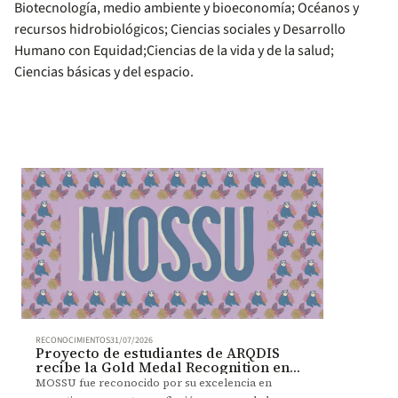
Biotecnología, medio ambiente y bioeconomía; Océanos y
recursos hidrobiológicos; Ciencias sociales y Desarrollo
Humano con Equidad;Ciencias de la vida y de la salud;
Ciencias básicas y del espacio.
RECONOCIMIENTOS
31/07/2026
Proyecto de estudiantes de ARQDIS
recibe la Gold Medal Recognition en
BDC 2026
MOSSU fue reconocido por su excelencia en