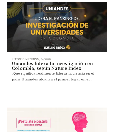
RECONOCIMIENTOS
24/04/2026
Uniandes lidera la investigación en
Colombia, según Nature Index
¿Qué significa realmente liderar la ciencia en el
país? Uniandes alcanza el primer lugar en el
Nature Index, un ranking global que mide la calidad
de la investigación. Un reconocimiento que refleja
impacto, colaboración y producción científica de
alto nivel.