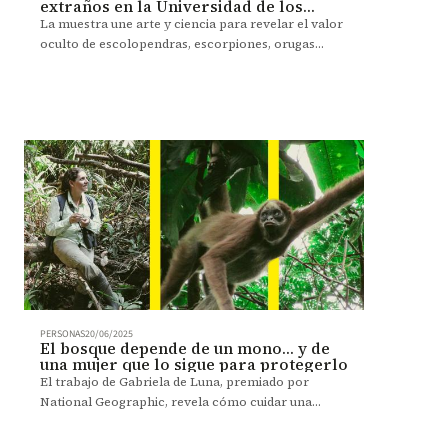
extraños en la Universidad de los
Andes
La muestra une arte y ciencia para revelar el valor
oculto de escolopendras, escorpiones, orugas
tóxicas, ranas letales y otros organismos
asombrosos y temidos.
PERSONAS
20/06/2025
El bosque depende de un mono… y de
una mujer que lo sigue para protegerlo
El trabajo de Gabriela de Luna, premiado por
National Geographic, revela cómo cuidar una
especie en peligro puede significar salvar un
ecosistema entero.