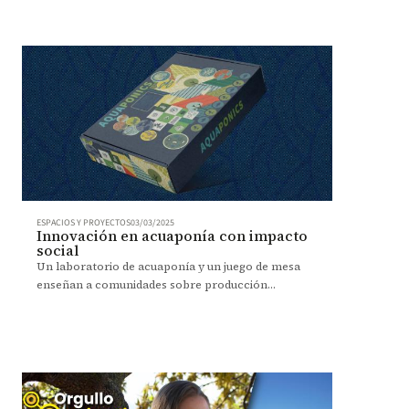
ESPACIOS Y PROYECTOS
03/03/2025
Innovación en acuaponía con impacto
social
Un laboratorio de acuaponía y un juego de mesa
enseñan a comunidades sobre producción
sostenible. Descubra cómo esta innovación está
transformando el aprendizaje.