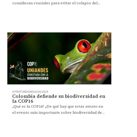
consideran cruciales para evitar el colapso del
Amazonas.
A PROFUNDIDAD
18/04/2024
Colombia defiende su biodiversidad en
la COP16
¿Qué es la COP16? ¿De qué hay que estar atento en
el evento más importante sobre biodiversidad de
las Naciones Unidas?