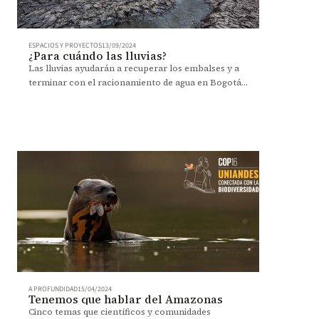
ESPACIOS Y PROYECTOS
13/09/2024
¿Para cuándo las lluvias?
Las lluvias ayudarán a recuperar los embalses y a
terminar con el racionamiento de agua en Bogotá.
¿Por qué está tardando tanto la llegada de las
lluvias?
A PROFUNDIDAD
15/04/2024
Tenemos que hablar del Amazonas
Cinco temas que científicos y comunidades