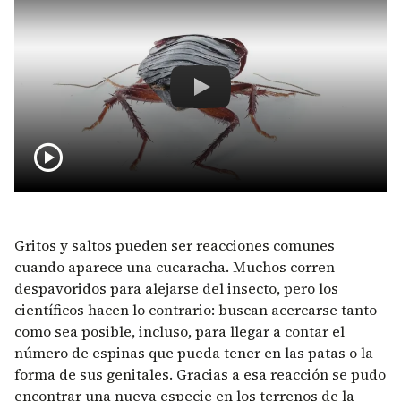
El 360 de la nueva especie de ins
play_circle
Gritos y saltos pueden ser reacciones comunes
cuando aparece una cucaracha. Muchos corren
despavoridos para alejarse del insecto, pero los
científicos hacen lo contrario: buscan acercarse tanto
como sea posible, incluso, para llegar a contar el
número de espinas que pueda tener en las patas o la
forma de sus genitales. Gracias a esa reacción se pudo
encontrar una nueva especie en los terrenos de la