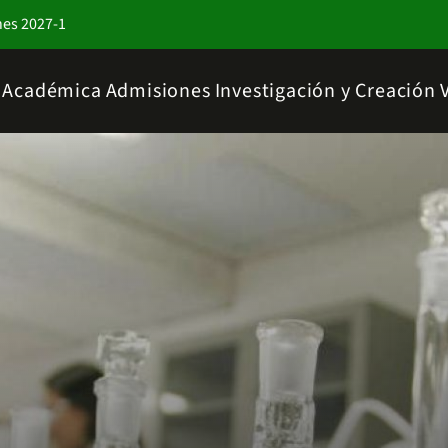
nes 2027-1
a Académica
Admisiones
Investigación y Creación