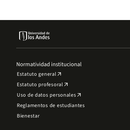
Normatividad institucional
Estatuto general
arrow_outward
Estatuto profesoral
arrow_outward
Uso de datos personales
arrow_outward
Reglamentos de estudiantes
Bienestar