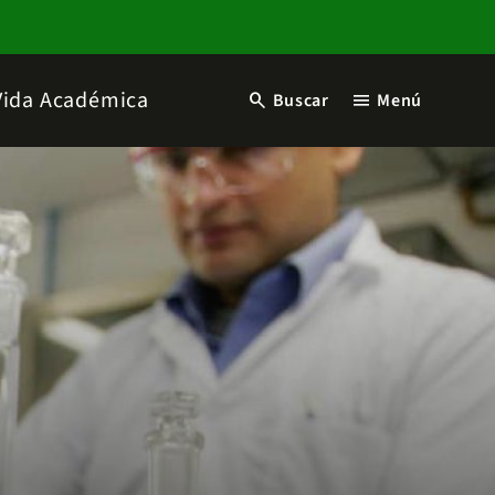
Vida Académica
search
menu
Buscar
Menú