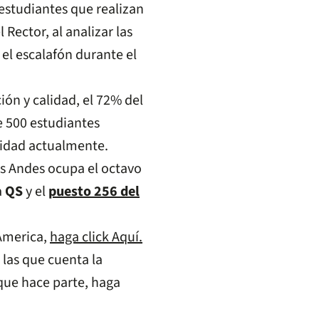
 estudiantes que realizan
l Rector, al analizar las
 el escalafón durante el
ón y calidad, el 72% del
e 500 estudiantes
sidad actualmente.
os Andes ocupa el octavo
a
QS
y el
puesto 256 del
America,
haga click Aquí.
 las que cuenta la
 que hace parte, haga