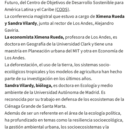
Futuro, del Centro de Objetivos de Desarrollo Sostenible para
América Latina y el Caribe
(CODS)
.
La conferencia magistral que estuvo a cargo de
Ximena Rueda
y Sandra Vilardy
, junto al rector de Los Andes, Alejandro
Gaviria.
La economista Ximena Rueda,
profesora de Los Andes, es
doctora en Geografía de la Universidad Clark y tiene una
maestría en Planeación urbana del MIT y otra en Economía de
Los Andes.
La deforestación, el uso de la tierra, los sistemas socio-
ecológicos tropicales y los modelos de agricultura han hecho
parte de su investigación en los últimos años.
Sandra Vilardy, bióloga,
es doctora en Ecología y medio
ambiente de la Universidad Autónoma de Madrid. Es
reconocida por su trabajo en defensa de los ecosistemas de la
Ciénaga Grande de Santa Marta.
Además de ser un referente en el área de la ecología política,
ha profundizado en temas como la resiliencia socioecológica,
la gestión ambiental urbana, los socioecosistemas y la