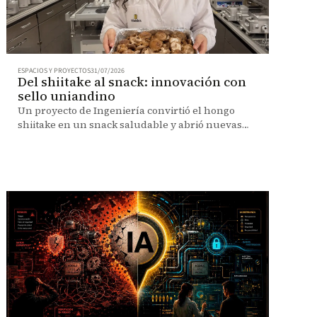
ESPACIOS Y PROYECTOS
31/07/2026
Del shiitake al snack: innovación con
sello uniandino
Un proyecto de Ingeniería convirtió el hongo
shiitake en un snack saludable y abrió nuevas
posibilidades para el desarrollo de alimentos.