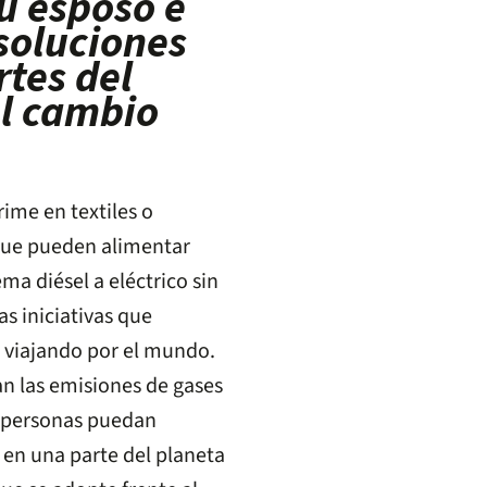
u esposo e
soluciones
rtes del
l cambio
rime en textiles o
 que pueden alimentar
ma diésel a eléctrico sin
s iniciativas que
 viajando por el mundo.
an las emisiones de gases
s personas puedan
 en una parte del planeta