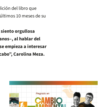
ción del libro que
s últimos 10 meses de su
 siento orgullosa
nos–, al hablar del
 se empieza a interesar
 cabo”, Carolina Meza.