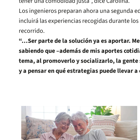
tener una comodidad justa”, dice Carolina.
Los ingenieros preparan ahora una segunda edi
incluirá las experiencias recogidas durante lo
recorrido.
“…Ser parte de la solución ya es aportar. Me
sabiendo que –además de mis aportes cotidia
tema, al promoverlo y socializarlo, la gente
y a pensar en qué estrategias puede llevar a