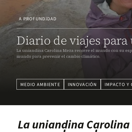
A PROFUNDIDAD
Diario de viajes para
La uniandina Carolina Meza recorre el mundo con su espo
mundo para prevenir el cambio climático.
MEDIO AMBIENTE
INNOVACIÓN
IMPACTO Y
La uniandina Carolina