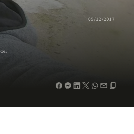
05/12/2017
 del