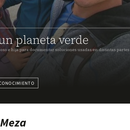
 un planeta verde
so e hija para documentar soluciones usadas en distintas partes
 CONOCIMIENTO
 Meza