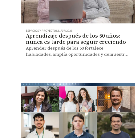
ESPACIOS Y PROYECTOS
31/07/2026
Aprendizaje después de los 50 años:
nunca es tarde para seguir creciendo
Aprender después de los 50 fortalece
habilidades, amplía oportunidades y demuestra
que el crecimiento no tiene fecha de vencimiento.