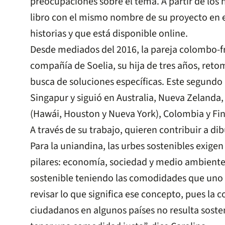
preocupaciones sobre el tema. A partir de los 
libro con el mismo nombre de su proyecto en e
historias y que está disponible online.
Desde mediados del 2016, la pareja colombo-f
compañía de Soelia, su hija de tres años, retom
busca de soluciones específicas. Este segundo 
Singapur y siguió en Australia, Nueva Zelanda,
(Hawái, Houston y Nueva York), Colombia y Fin
A través de su trabajo, quieren contribuir a dib
Para la uniandina, las urbes sostenibles exigen 
pilares: economía, sociedad y medio ambiente
sostenible teniendo las comodidades que uno 
revisar lo que significa ese concepto, pues la
ciudadanos en algunos países no resulta soste