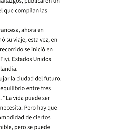
hallazgos, publicaron un
l que compilan las
rancesa, ahora en
ó su viaje, esta vez, en
recorrido se inició en
 Fiyi, Estados Unidos
landia.
ujar la ciudad del futuro.
equilibrio entre tres
. “La vida puede ser
necesita. Pero hay que
 comodidad de ciertos
nible, pero se puede