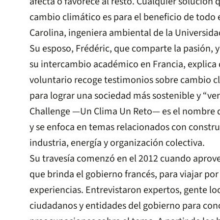
afecta o favorece al resto. Cualquier solución 
cambio climático es para el beneficio de todo 
Carolina, ingeniera ambiental de la Universida
Su esposo, Frédéric, que comparte la pasión, 
su intercambio académico en Francia, explica 
voluntario recoge testimonios sobre cambio cl
para lograr una sociedad más sostenible y “ve
Challenge —Un Clima Un Reto— es el nombre qu
y se enfoca en temas relacionados con constru
industria, energía y organización colectiva.
Su travesía comenzó en el 2012 cuando aprove
que brinda el gobierno francés, para viajar po
experiencias. Entrevistaron expertos, gente loca
ciudadanos y entidades del gobierno para con