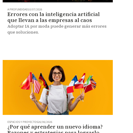
A PROFUNDIDAD
10/07/2026
Errores con la inteligencia artificial
que llevan a las empresas al caos
Adoptar IA por moda puede generar más errores
que soluciones.
ESPACIOS Y PROYECTOS
26/06/2026
¿Por qué aprender un nuevo idioma?
Razones y estrategias para lograrlo