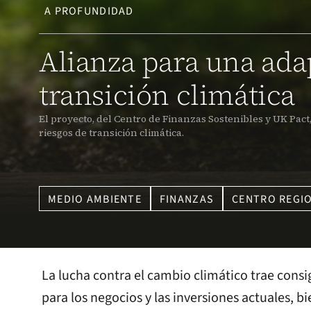
A PROFUNDIDAD
Alianza para una adap
transición climática
El proyecto, del Centro de Finanzas Sostenibles y UK Pact
riesgos de transición climática.
MEDIO AMBIENTE
FINANZAS
CENTRO REGIO
La lucha contra el cambio climático trae consi
para los negocios y las inversiones actuales, b