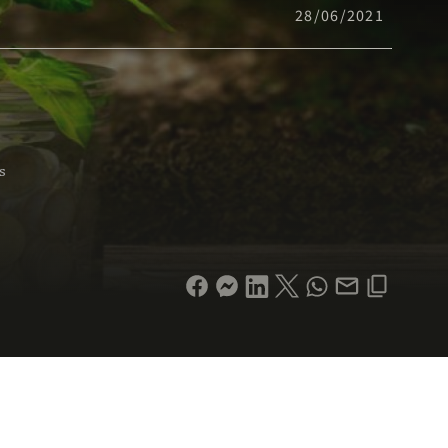
28/06/2021
s