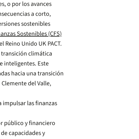
es, o por los avances
nsecuencias a corto,
ersiones sostenibles
nanzas Sostenibles (CFS)
del Reino Unido UK PACT.
 transición climática
 inteligentes. Este
adas hacia una transición
 Clemente del Valle,
 impulsar las finanzas
r público y financiero
n de capacidades y