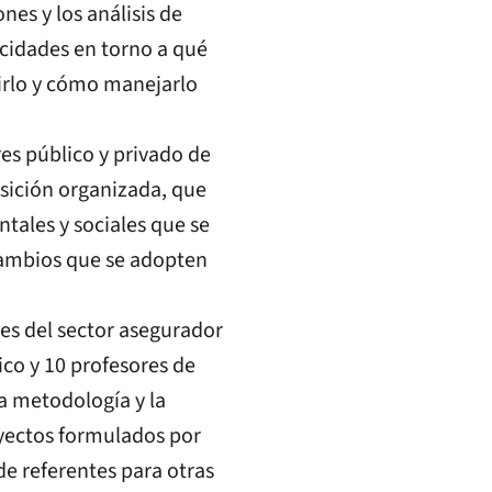
nes y los análisis de
acidades en torno a qué
dirlo y cómo manejarlo
res público y privado de
sición organizada, que
tales y sociales que se
ambios que se adopten
tes del sector asegurador
ico y 10 profesores de
a metodología y la
oyectos formulados por
de referentes para otras