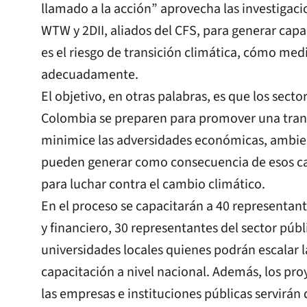
llamado a la acción” aprovecha las investigacio
WTW y 2DII, aliados del CFS, para generar cap
es el riesgo de transición climática, cómo me
adecuadamente.
El objetivo, en otras palabras, es que los secto
Colombia se preparen para promover una tran
minimice las adversidades económicas, ambien
pueden generar como consecuencia de esos c
para luchar contra el cambio climático.
En el proceso se capacitarán a 40 representan
y financiero, 30 representantes del sector públ
universidades locales quienes podrán escalar l
capacitación a nivel nacional. Además, los pr
las empresas e instituciones públicas servirán 