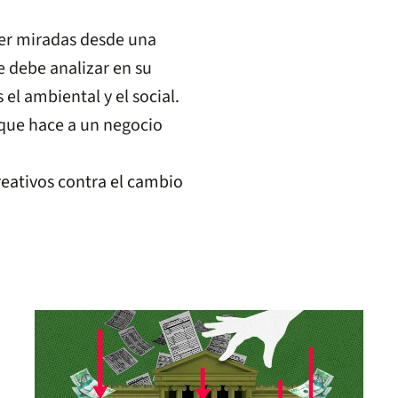
ser miradas desde una
 debe analizar en su
el ambiental y el social.
 que hace a un negocio
reativos contra el cambio