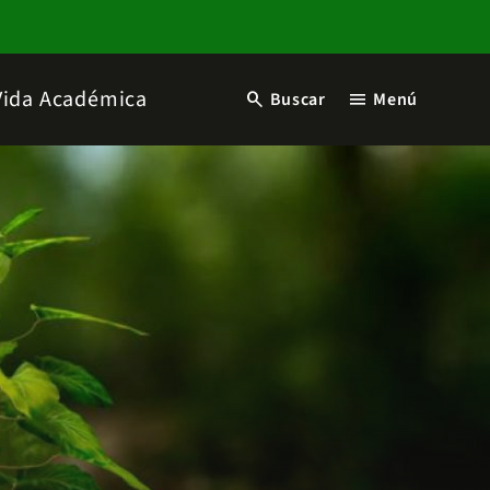
Vida Académica
search
menu
Buscar
Menú