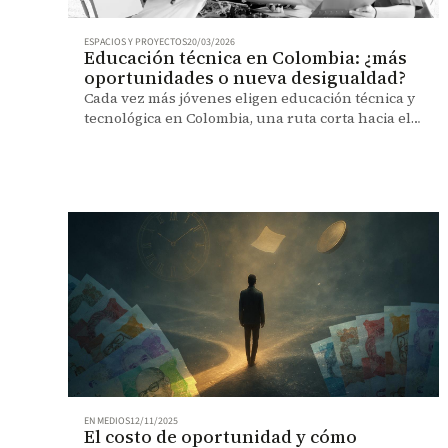
ESPACIOS Y PROYECTOS
20/03/2026
Educación técnica en Colombia: ¿más
oportunidades o nueva desigualdad?
Cada vez más jóvenes eligen educación técnica y
tecnológica en Colombia, una ruta corta hacia el
empleo que aún carga estigmas.
EN MEDIOS
12/11/2025
El costo de oportunidad y cómo