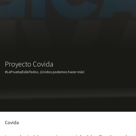
Proyecto Covida
#LaPruebaEsDeTodos. ¡Unidos podemos hacer más!
Covida