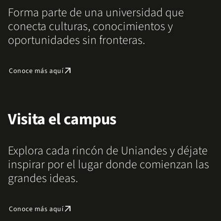
Forma parte de una universidad que
conecta culturas, conocimientos y
oportunidades sin fronteras.
arrow_outward
Conoce más aquí
Visita el campus
Explora cada rincón de Uniandes y déjate
inspirar por el lugar donde comienzan las
grandes ideas.
arrow_outward
Conoce más aquí