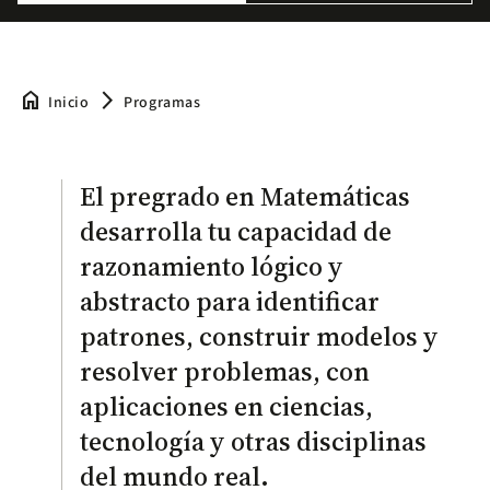
home
arrow_forward_ios
Inicio
Programas
El pregrado en Matemáticas
desarrolla tu capacidad de
razonamiento lógico y
abstracto para identificar
patrones, construir modelos y
resolver problemas, con
aplicaciones en ciencias,
tecnología y otras disciplinas
del mundo real.