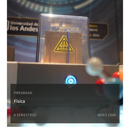
PREGRADO
Física
8 SEMESTRES
SNIES 1546