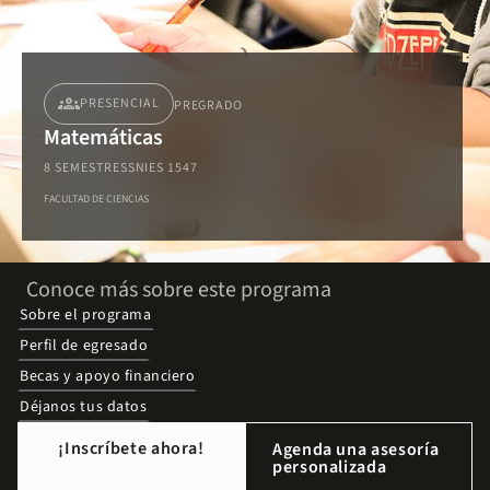
groups
PRESENCIAL
PREGRADO
Matemáticas
8 SEMESTRES
SNIES 1547
FACULTAD DE CIENCIAS
Conoce más sobre este programa
Sobre el programa
Perfil de egresado
Becas y apoyo financiero
Déjanos tus datos
¡Inscríbete ahora!
Agenda una asesoría
personalizada