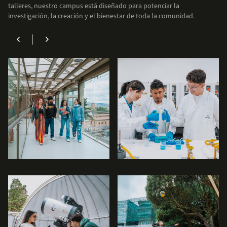
talleres, nuestro campus está diseñado para potenciar la
académica.
investigación, la creación y el bienestar de toda la comunidad.
chevron_left
chevron_right