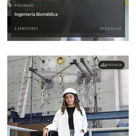
PREGRADO
Ingeniería Biomédica
8 SEMESTRES
SNIES 91142
groups
PRESENCIAL