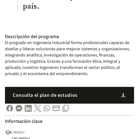
país.
Descripción del programa
El pregrado en Ingeniería Industrial forma profesionales capaces de
diseñar y liderar soluciones para mejorar sistemas y organizaciones,
integrando analítica, investigación de operaciones, finanzas,
producción y logística. Gracias a una formación ética, integral y
aplicada, nuestros ingenieros transforman el sector público, el
privado y el ecosistema del emprendimiento.
download
Consulta el plan de estudios
Información clave
school
Créditos
134 créditos