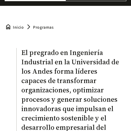
home
arrow_forward_ios
Inicio
Programas
El pregrado en Ingeniería
Industrial en la Universidad de
los Andes forma líderes
capaces de transformar
organizaciones, optimizar
procesos y generar soluciones
innovadoras que impulsan el
crecimiento sostenible y el
desarrollo empresarial del