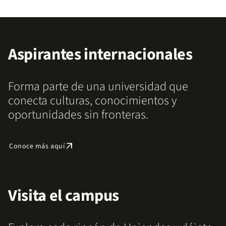
Aspirantes internacionales
Forma parte de una universidad que
conecta culturas, conocimientos y
oportunidades sin fronteras.
arrow_outward
Conoce más aquí
Visita el campus