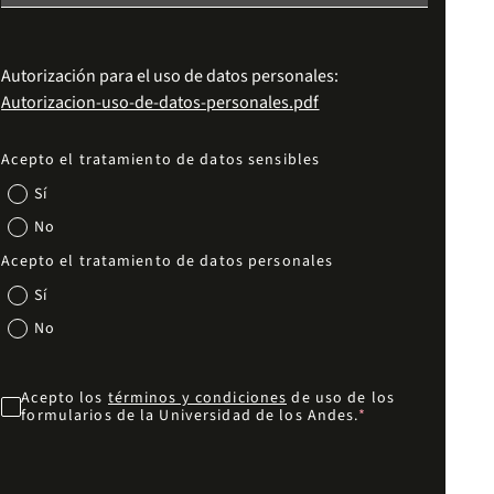
Autorización para el uso de datos personales:
Autorizacion-uso-de-datos-personales.pdf
Acepto el tratamiento de datos sensibles
Sí
No
Acepto el tratamiento de datos personales
Sí
No
Acepto los
términos y condiciones
de uso de los
formularios de la Universidad de los Andes.