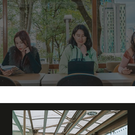
 financieros
en lo más importante: tu formación académica.