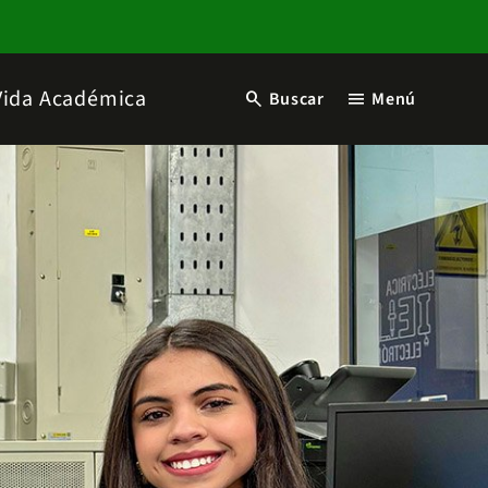
Vida Académica
search
menu
Buscar
Menú