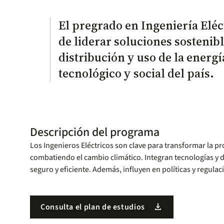
El pregrado en Ingeniería Elé
de liderar soluciones sostenib
distribución y uso de la energ
tecnológico y social del país.
Descripción del programa
Los Ingenieros Eléctricos son clave para transformar la p
combatiendo el cambio climático. Integran tecnologías y 
seguro y eficiente. Además, influyen en políticas y regulac
download
Consulta el plan de estudios