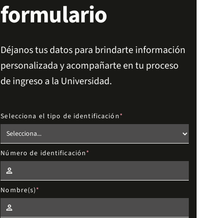
formulario
Déjanos tus datos para brindarte información
personalizada y acompañarte en tu proceso
de ingreso a la Universidad.
Selecciona el tipo de identificación
Número de identificación
Nombre(s)