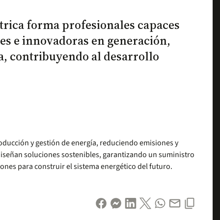
ctrica forma profesionales capaces
les e innovadoras en generación,
ía, contribuyendo al desarrollo
roducción y gestión de energía, reduciendo emisiones y
diseñan soluciones sostenibles, garantizando un suministro
iones para construir el sistema energético del futuro.