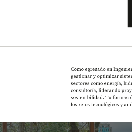
Como egresado en Ingenierí
gestionar y optimizar siste
sectores como energía, hid
consultoría, liderando proy
sostenibilidad. Tu formaci
los retos tecnológicos y am