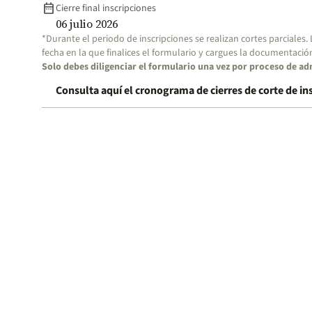
date_range
Cierre final inscripciones
06 julio 2026
*Durante el periodo de inscripciones se realizan cortes parciales.
fecha en la que finalices el formulario y cargues la documentació
Solo debes diligenciar el formulario una vez por proceso de ad
Consulta aquí el cronograma de cierres de corte de in