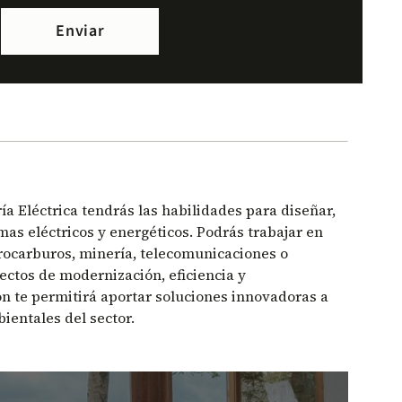
a Eléctrica tendrás las habilidades para diseñar,
mas eléctricos y energéticos. Podrás trabajar en
rocarburos, minería, telecomunicaciones o
ectos de modernización, eficiencia y
ón te permitirá aportar soluciones innovadoras a
bientales del sector.