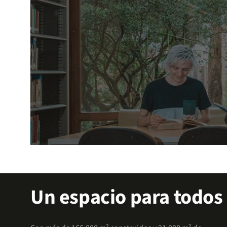
Explora nuestros apoyos
Un espacio para todos
Accede a facilidades que te permitirán enfocarte 