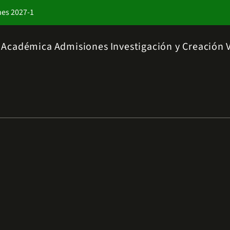
nes 2027-1
a Académica
Admisiones
Investigación y Creación