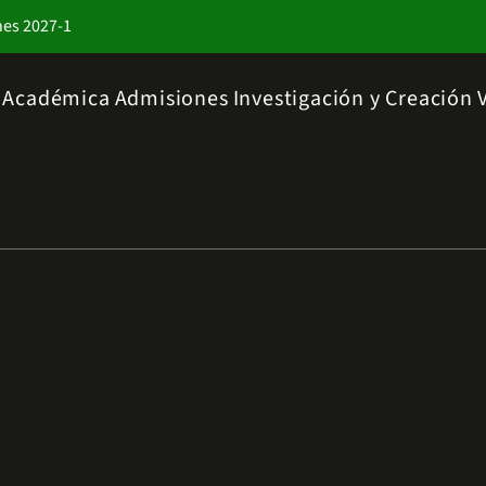
nes 2027-1
a Académica
Admisiones
Investigación y Creación