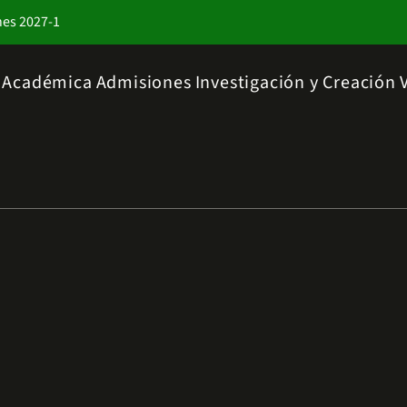
nes 2027-1
a Académica
Admisiones
Investigación y Creación