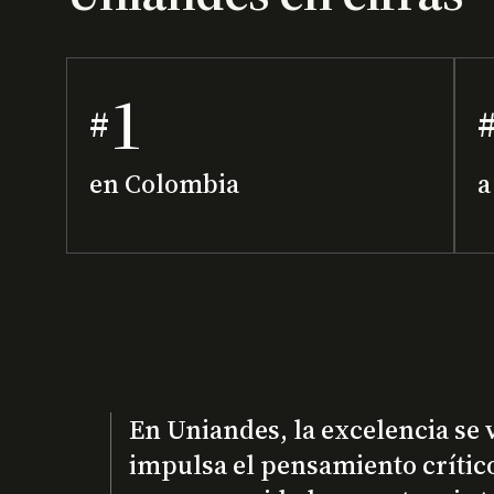
1
#
en Colombia
a
En Uniandes, la excelencia se 
impulsa el pensamiento crítico