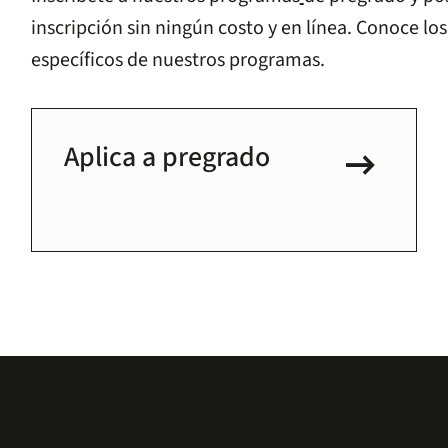
inscripción sin ningún costo y en línea. Conoce los
específicos de nuestros programas.
arrow_right_alt
Aplica a pregrado