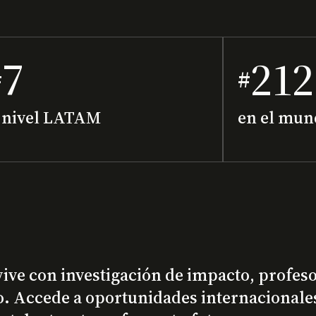
7
212
#
#
 nivel LATAM
en el mun
vive con investigación de impacto, profes
. Accede a oportunidades internacionales