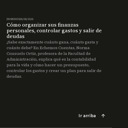
EN MEDIOS
06/08/2026
Cómo organizar sus finanzas
personales, controlar gastos y salir de
deudas
¿Sabe exactamente cuánto gana, cuánto gasta y
cuánto debe? En Echemos Cuentas, Norma
Consuelo Ortiz, profesora de la Facultad de
Administración, explica qué es la contabilidad
para la vida y cómo hacer un presupuesto,
controlar los gastos y crear un plan para salir de
deudas.
Ir arriba
arrow_forward