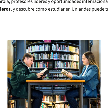
rdia, profesores líderes y oportunidades internaciona
ieros
, y descubre cómo estudiar en Uniandes puede tr