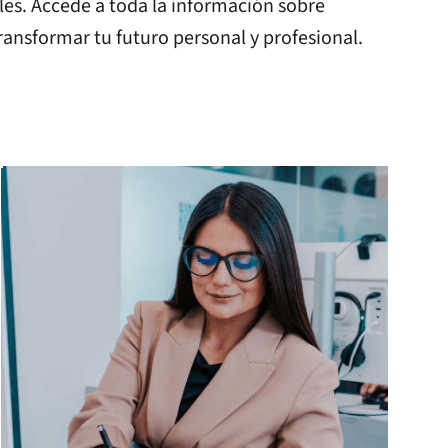
les. Accede a toda la información sobre
ansformar tu futuro personal y profesional.