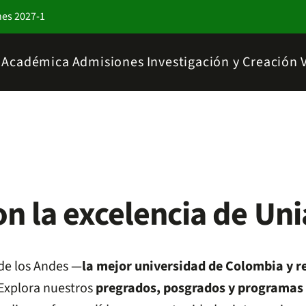
nes 2027-1
a Académica
Admisiones
Investigación y Creación
on la excelencia de Un
de los Andes —
la mejor universidad de Colombia y r
 Explora nuestros
pregrados, posgrados y programas 