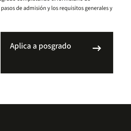
 pasos de admisión y los requisitos generales y
arrow_right_alt
Aplica a posgrado