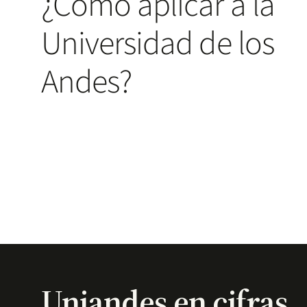
¿Cómo aplicar a la
Universidad de los
Andes?
Uniandes en cifras