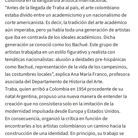
Colombia en la vanguardia artística internacional.
“Antes de la llegada de Traba al país, el arte colombiano
estaba divido entre un academicismo y un nacionalismo de
corte americanista. Es decir, la tradición del arte académico
aún imperaba, pero ya había toda una generación de artistas
que iba en contravía de los ideales académicos. Dicha
generación se conoció como los Bachué. Este grupo de
artistas trabajaba en un estilo figurativo y realista con
temáticas nacionalistas: alusión a deidades pre-hispánicas
como Bachué, representación de la vida de los campesinos,
las costumbres locales”, explica Ana María Franco, profesora
asociada del Departamento de Historia del Arte.
Traba, quien arribó a Colombia en 1954 procedente de su
natal Argentina, propuso una nueva manera de entender la
creación que no consistiera solo en la imitación de la
modernidad impulsada desde Europa y Estados Unidos.
En consecuencia, organizó la crítica en función de
encontrarles a los artistas colombianos un camino hacia la
construcción de una identidad. En principio, su trabajo se