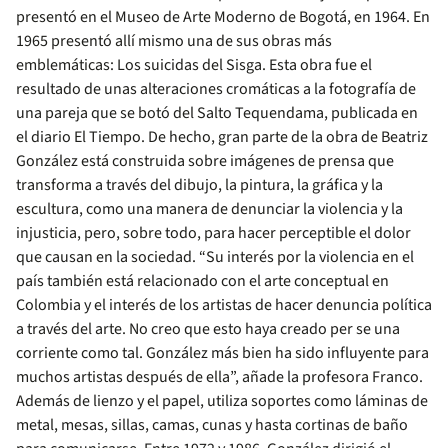
presentó en el Museo de Arte Moderno de Bogotá, en 1964. En
1965 presentó allí mismo una de sus obras más
emblemáticas: Los suicidas del Sisga. Esta obra fue el
resultado de unas alteraciones cromáticas a la fotografía de
una pareja que se botó del Salto Tequendama, publicada en
el diario El Tiempo. De hecho, gran parte de la obra de Beatriz
González está construida sobre imágenes de prensa que
transforma a través del dibujo, la pintura, la gráfica y la
escultura, como una manera de denunciar la violencia y la
injusticia, pero, sobre todo, para hacer perceptible el dolor
que causan en la sociedad. “Su interés por la violencia en el
país también está relacionado con el arte conceptual en
Colombia y el interés de los artistas de hacer denuncia política
a través del arte. No creo que esto haya creado per se una
corriente como tal. González más bien ha sido influyente para
muchos artistas después de ella”, añade la profesora Franco.
Además de lienzo y el papel, utiliza soportes como láminas de
metal, mesas, sillas, camas, cunas y hasta cortinas de baño