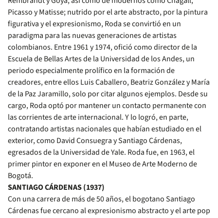
Rembrandt y Goya, así como de modernos como Chagall,
Picasso y Matisse; nutrido por el arte abstracto, por la pintura
figurativa y el expresionismo, Roda se convirtió en un
paradigma para las nuevas generaciones de artistas
colombianos. Entre 1961 y 1974, ofició como director de la
Escuela de Bellas Artes de la Universidad de los Andes, un
periodo especialmente prolífico en la formación de
creadores, entre ellos Luis Caballero, Beatriz González y María
de la Paz Jaramillo, solo por citar algunos ejemplos. Desde su
cargo, Roda optó por mantener un contacto permanente con
las corrientes de arte internacional. Y lo logró, en parte,
contratando artistas nacionales que habían estudiado en el
exterior, como David Consuegra y Santiago Cárdenas,
egresados de la Universidad de Yale. Roda fue, en 1963, el
primer pintor en exponer en el Museo de Arte Moderno de
Bogotá.
SANTIAGO CÁRDENAS (1937)
Con una carrera de más de 50 años, el bogotano Santiago
Cárdenas fue cercano al expresionismo abstracto y el arte pop