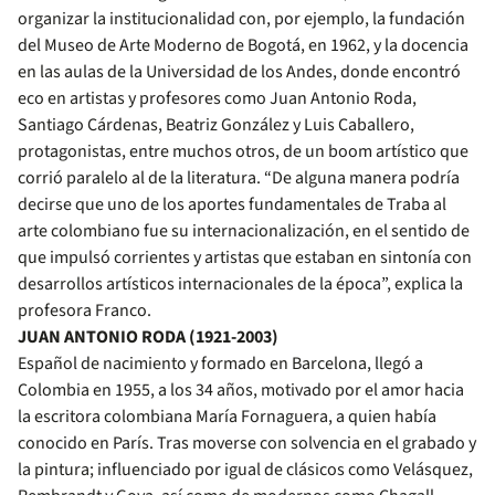
organizar la institucionalidad con, por ejemplo, la fundación
del Museo de Arte Moderno de Bogotá, en 1962, y la docencia
en las aulas de la Universidad de los Andes, donde encontró
eco en artistas y profesores como Juan Antonio Roda,
Santiago Cárdenas, Beatriz González y Luis Caballero,
protagonistas, entre muchos otros, de un boom artístico que
corrió paralelo al de la literatura. “De alguna manera podría
decirse que uno de los aportes fundamentales de Traba al
arte colombiano fue su internacionalización, en el sentido de
que impulsó corrientes y artistas que estaban en sintonía con
desarrollos artísticos internacionales de la época”, explica la
profesora Franco.
JUAN ANTONIO RODA (1921-2003)
Español de nacimiento y formado en Barcelona, llegó a
Colombia en 1955, a los 34 años, motivado por el amor hacia
la escritora colombiana María Fornaguera, a quien había
conocido en París. Tras moverse con solvencia en el grabado y
la pintura; influenciado por igual de clásicos como Velásquez,