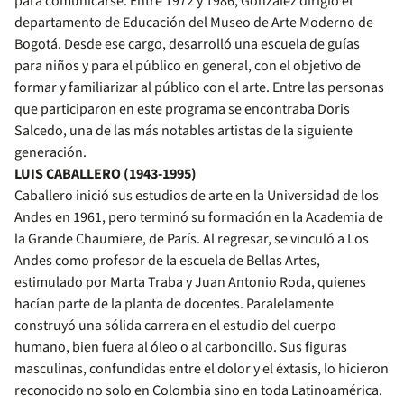
para comunicarse. Entre 1972 y 1986, González dirigió el
departamento de Educación del Museo de Arte Moderno de
Bogotá. Desde ese cargo, desarrolló una escuela de guías
para niños y para el público en general, con el objetivo de
formar y familiarizar al público con el arte. Entre las personas
que participaron en este programa se encontraba Doris
Salcedo, una de las más notables artistas de la siguiente
generación.
LUIS CABALLERO (1943-1995)
Caballero inició sus estudios de arte en la Universidad de los
Andes en 1961, pero terminó su formación en la Academia de
la Grande Chaumiere, de París. Al regresar, se vinculó a Los
Andes como profesor de la escuela de Bellas Artes,
estimulado por Marta Traba y Juan Antonio Roda, quienes
hacían parte de la planta de docentes. Paralelamente
construyó una sólida carrera en el estudio del cuerpo
humano, bien fuera al óleo o al carboncillo. Sus figuras
masculinas, confundidas entre el dolor y el éxtasis, lo hicieron
reconocido no solo en Colombia sino en toda Latinoamérica.