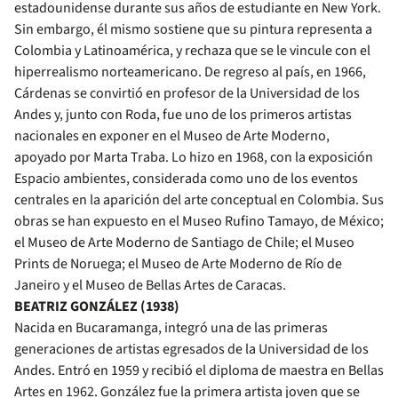
estadounidense durante sus años de estudiante en New York.
Sin embargo, él mismo sostiene que su pintura representa a
Colombia y Latinoamérica, y rechaza que se le vincule con el
hiperrealismo norteamericano. De regreso al país, en 1966,
Cárdenas se convirtió en profesor de la Universidad de los
Andes y, junto con Roda, fue uno de los primeros artistas
nacionales en exponer en el Museo de Arte Moderno,
apoyado por Marta Traba. Lo hizo en 1968, con la exposición
Espacio ambientes, considerada como uno de los eventos
centrales en la aparición del arte conceptual en Colombia. Sus
obras se han expuesto en el Museo Rufino Tamayo, de México;
el Museo de Arte Moderno de Santiago de Chile; el Museo
Prints de Noruega; el Museo de Arte Moderno de Río de
Janeiro y el Museo de Bellas Artes de Caracas.
BEATRIZ GONZÁLEZ (1938)
Nacida en Bucaramanga, integró una de las primeras
generaciones de artistas egresados de la Universidad de los
Andes. Entró en 1959 y recibió el diploma de maestra en Bellas
Artes en 1962. González fue la primera artista joven que se