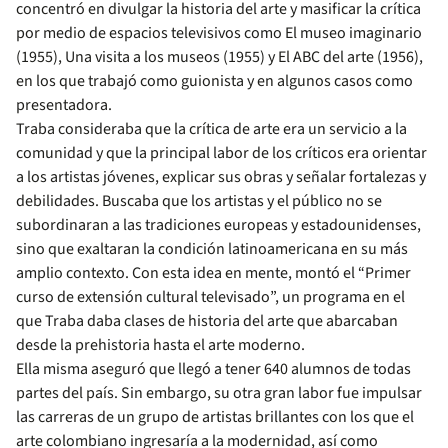
concentró en divulgar la historia del arte y masificar la crítica
por medio de espacios televisivos como El museo imaginario
(1955), Una visita a los museos (1955) y El ABC del arte (1956),
en los que trabajó como guionista y en algunos casos como
presentadora.
Traba consideraba que la crítica de arte era un servicio a la
comunidad y que la principal labor de los críticos era orientar
a los artistas jóvenes, explicar sus obras y señalar fortalezas y
debilidades. Buscaba que los artistas y el público no se
subordinaran a las tradiciones europeas y estadounidenses,
sino que exaltaran la condición latinoamericana en su más
amplio contexto. Con esta idea en mente, montó el “Primer
curso de extensión cultural televisado”, un programa en el
que Traba daba clases de historia del arte que abarcaban
desde la prehistoria hasta el arte moderno.
Ella misma aseguró que llegó a tener 640 alumnos de todas
partes del país. Sin embargo, su otra gran labor fue impulsar
las carreras de un grupo de artistas brillantes con los que el
arte colombiano ingresaría a la modernidad, así como