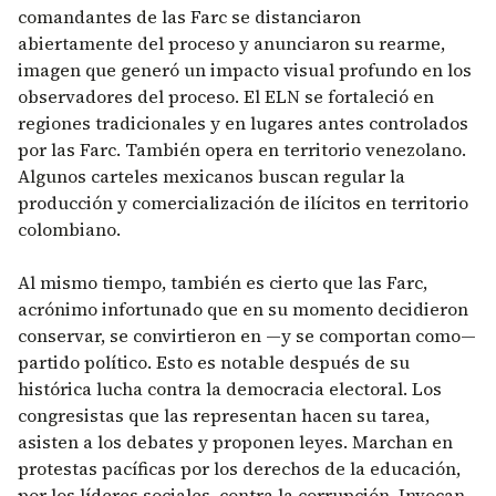
comandantes de las Farc se distanciaron
abiertamente del proceso y anunciaron su rearme,
imagen que generó un impacto visual profundo en los
observadores del proceso. El ELN se fortaleció en
regiones tradicionales y en lugares antes controlados
por las Farc. También opera en territorio venezolano.
Algunos carteles mexicanos buscan regular la
producción y comercialización de ilícitos en territorio
colombiano.
Al mismo tiempo, también es cierto que las Farc,
acrónimo infortunado que en su momento decidieron
conservar, se convirtieron en —y se comportan como—
partido político. Esto es notable después de su
histórica lucha contra la democracia electoral. Los
congresistas que las representan hacen su tarea,
asisten a los debates y proponen leyes. Marchan en
protestas pacíficas por los derechos de la educación,
por los líderes sociales, contra la corrupción. Invocan