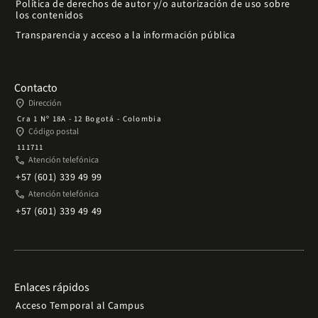
Política de derechos de autor y/o autorización de uso sobre
los contenidos
Transparencia y acceso a la información pública
Contacto
place
Dirección
Cra 1 Nº 18A - 12 Bogotá - Colombia
place
Código postal
111711
phone
Atención telefónica
+57 (601) 339 49 99
phone
Atención telefónica
+57 (601) 339 49 49
Enlaces rápidos
Acceso Temporal al Campus