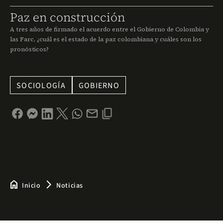
Paz en construcción
A tres años de firmado el acuerdo entre el Gobierno de Colombia y
las Farc, ¿cuál es el estado de la paz colombiana y cuáles son los
pronósticos?
SOCIOLOGÍA
GOBIERNO
home
arrow_forward_ios
Inicio
Noticias