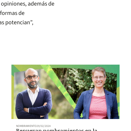
y opiniones, además de
 formas de
as potencian”,
NOMBRAMIENTO
29/02/2024
Renuevan nombramientos en la