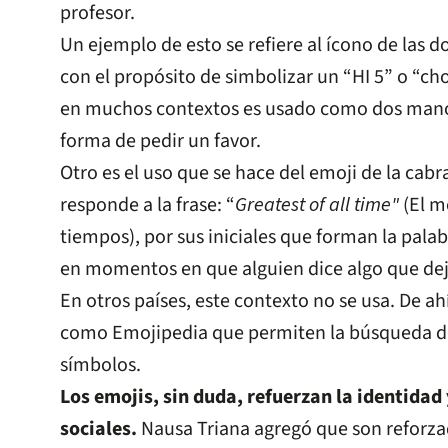
profesor.
Un ejemplo de esto se refiere al ícono de las 
con el propósito de simbolizar un “HI 5” o “ch
en muchos contextos es usado como dos man
forma de pedir un favor.
Otro es el uso que se hace del emoji de la cab
responde a la frase: “
Greatest of all time"
(El m
tiempos), por sus iniciales que forman la palab
en momentos en que alguien dice algo que dej
En otros países, este contexto no se usa. De ah
como Emojipedia que permiten la búsqueda de 
símbolos.
Los emojis, sin duda, refuerzan la identidad
sociales.
Nausa Triana agregó que son reforza