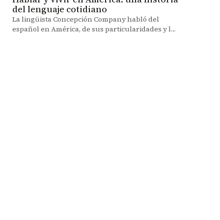
del lenguaje cotidiano
La lingüista Concepción Company habló del
español en América, de sus particularidades y la
transformación del lenguaje cotidiano a través
de la historia.