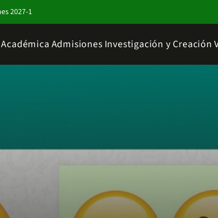
nes 2027-1
a Académica
Admisiones
Investigación y Creación