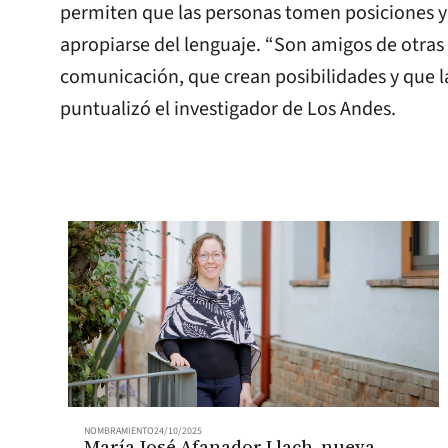
permiten que las personas tomen posiciones 
apropiarse del lenguaje. “Son amigos de otras
comunicación, que crean posibilidades y que l
puntualizó el investigador de Los Andes.
NOMBRAMIENTO
24/10/2025
María José Afanador Llach, nueva