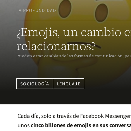
A PROFUNDIDAD
¿Emojis, un cambio e
relacionarnos?
Pueden estar cambiando las formas de comunicación, pero
SOCIOLOGÍA
LENGUAJE
Cada día, solo a través de Facebook Messenge
unos
cinco billones de emojis en sus conver