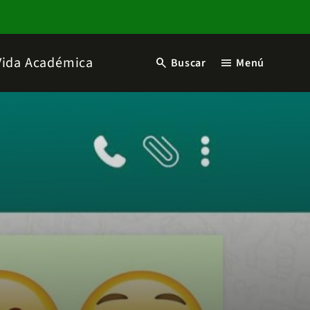
Vida Académica
search
menu
Buscar
Menú