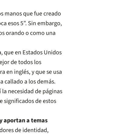
dos manos que fue creado
oca esos 5”. Sin embargo,
os orando o como una
ra, que en Estados Unidos
ejor de todos los
ra en inglés, y que se usa
a callado a los demás.
í la necesidad de páginas
significados de estos
 y aportan a temas
dores de identidad,