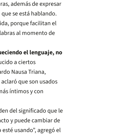
abras, además de expresar
 que se está hablando.
a, porque facilitan el
alabras al momento de
eciendo el lenguaje, no
ucido a ciertos
cardo Nausa Triana,
, aclaró que son usados
más íntimos y con
en del significado que le
acto y puede cambiar de
 esté usando”, agregó el