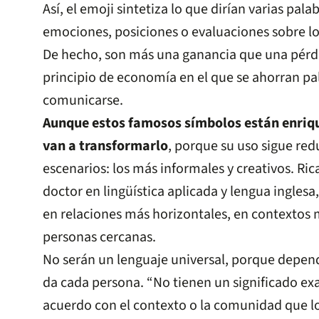
Así, el emoji sintetiza lo que dirían varias pal
emociones, posiciones o evaluaciones sobre lo
De hecho, son más una ganancia que una pérdid
principio de economía en el que se ahorran p
comunicarse.
Aunque estos famosos símbolos están enriqu
van a transformarlo
, porque su uso sigue red
escenarios: los más informales y creativos. Ri
doctor en lingüística aplicada y lengua inglesa
en relaciones más horizontales, en contextos 
personas cercanas.
No serán un lenguaje universal, porque depend
da cada persona. “No tienen un significado ex
acuerdo con el contexto o la comunidad que lo