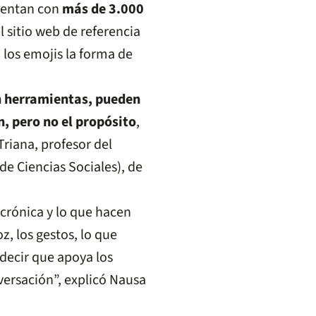
cuentan con
más de 3.000
l sitio web de referencia
los emojis la forma de
en herramientas, pueden
, pero no el propósito
,
riana, profesor del
e Ciencias Sociales), de
ncrónica y lo que hacen
z, los gestos, lo que
 decir que apoya los
nversación”, explicó Nausa