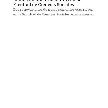
Facultad de Ciencias Sociales
Dos renovaciones de nombramientos ocurrieron
en la Facultad de Ciencias Sociales, exactamente
en la Dirección Académica y el Departamento de
Lenguas y Cultura.