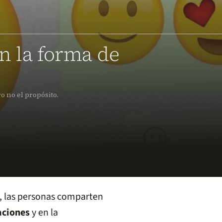
n la forma de
 no el propósito.
r, las personas comparten
saciones
y en la