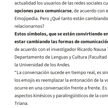
actualidad los usuarios de las redes sociales 
opciones para comunicarse
, de acuerdo con e
Emojipedia. Pero ¿Qué tanto están cambiando 
relacionarnos?
Estos símbolos, que se están convirtiendo 
estar cambiando las formas de comunicación
de acuerdo con el investigador Ricardo Nausa T
Departamento de Lenguas y Cultura (Facultad d
la Universidad de los Andes.
“La conversación sucede en tiempo real, es si
los emojis es reemplazar la entonación de la vo
ocurre en una conversación frente a frente. Es
aspectos kinésicos y paralingüísticos de la co
Triana.