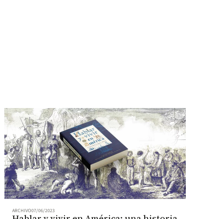
ARCHIVO
07/06/2023
Hablar y vivir en América: una historia