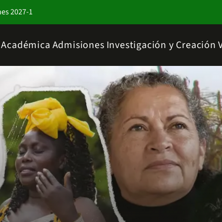
nes 2027-1
a Académica
Admisiones
Investigación y Creación