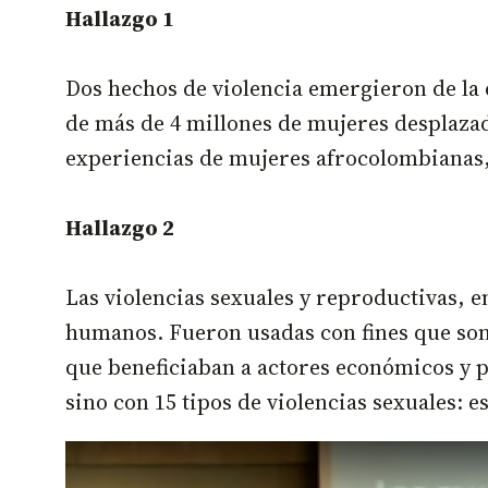
Hallazgo 1
Dos hechos de violencia emergieron de la e
de más de 4 millones de mujeres desplazada
experiencias de mujeres afrocolombianas,
Hallazgo 2
Las violencias sexuales y reproductivas, e
humanos. Fueron usadas con fines que son ú
que beneficiaban a actores económicos y po
sino con 15 tipos de violencias sexuales: 
Remote video URL