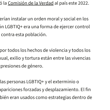
ó la
Comisión de la Verdad
al país este 2022.
rían instalar un orden moral y social en los
ión LGBTIQ+ era una forma de ejercer control
s contra esta población.
or todos los hechos de violencia y todos los
l, exilio y tortura están entre las vivencias
xpresiones de género.
las personas LGBTIQ+ y el exterminio o
apariciones forzadas y desplazamiento. El fin
ambién eran usados como estrategias dentro de