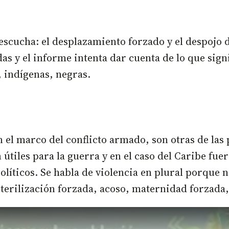
scucha: el desplazamiento forzado y el despojo de
s y el informe intenta dar cuenta de lo que signif
 indígenas, negras.
n el marco del conflicto armado, son otras de las 
tiles para la guerra y en el caso del Caribe fuer
líticos. Se habla de violencia en plural porque no
esterilización forzada, acoso, maternidad forzada,