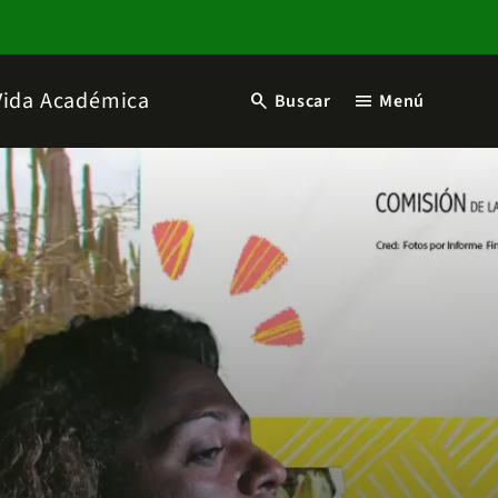
Vida Académica
search
menu
Buscar
Menú