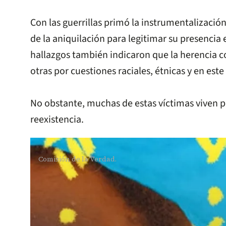
Con las guerrillas primó la instrumentalizació
de la aniquilación para legitimar su presencia 
hallazgos también indicaron que la herencia 
otras por cuestiones raciales, étnicas y en est
No obstante, muchas de estas víctimas viven pr
reexistencia.
Comisión de la Verdad.