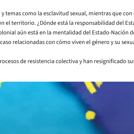
n y temas como la esclavitud sexual, mientras que con l
en el territorio. ¿Dónde está la responsabilidad del E
colonial aún está en la mentalidad del Estado-Nación
e caso relacionadas con cómo viven el género y su sexu
ocesos de resistencia colectiva y han resignificado su