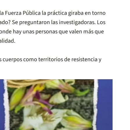
a Fuerza Pública la práctica giraba en torno
stado? Se preguntaron las investigadoras. Los
 donde hay unas personas que valen más que
alidad.
s cuerpos como territorios de resistencia y