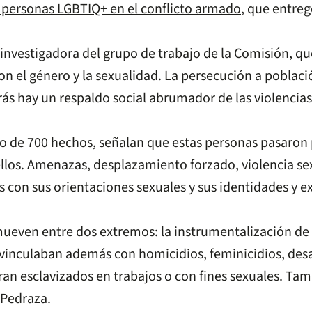
y personas LGBTIQ+ en el conflicto armado
, que entreg
nvestigadora del grupo de trabajo de la Comisión, que
con el género y la sexualidad. La persecución a poblac
trás hay un respaldo social abrumador de las violencia
o de 700 hechos, señalan que estas personas pasaron p
los. Amenazas, desplazamiento forzado, violencia sexua
 con sus orientaciones sexuales y sus identidades y e
mueven entre dos extremos: la instrumentalización de 
e vinculaban además con homicidios, feminicidios, des
eran esclavizados en trabajos o con fines sexuales. T
 Pedraza.