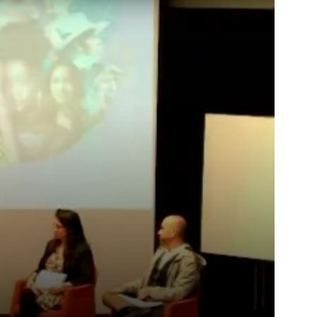
Las mujeres y la población LGBTIQ+ en el informe f