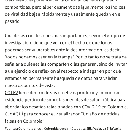
crecimiento exponencial en la cantidad de veces que son
compartidas, pero al ser desmentidas igualmente los índices
de viralidad bajan rápidamente y usualmente quedan en el
pasado.
Una de las conclusiones más importantes, según el grupo de
investigación, tiene que ver con el hecho de que todos
podemos ser vulnerables ante la desinformación, es decir,
'todos podemos caer en la trampa'. Por lo tanto no se trata de
señalar a quienes las comparten o las generan, sino de invitar
a un ejercicio de reflexión al respecto e indagar en por qué
estamos en permanente busqueda de datos para validar
nuestros puntos de vista.
COLEV
tiene dentro de sus objetivos producir y comunicar
evidencia pertinente sobre las medidas de salud pública para
abordar los desafíos relacionados con COVID-19 en Colombia.
Clic AQUÍ para conocer el visualizador “Un año de noticias
falsas en Colombia”
Fuentes: Colombia check, Colombia check método, La Silla Vacía, La Silla Vacía