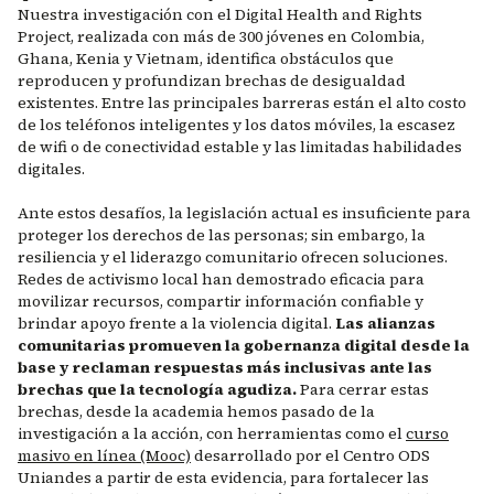
Nuestra investigación con el Digital Health and Rights
Project, realizada con más de 300 jóvenes en Colombia,
Ghana, Kenia y Vietnam, identifica obstáculos que
reproducen y profundizan brechas de desigualdad
existentes. Entre las principales barreras están el alto costo
de los teléfonos inteligentes y los datos móviles, la escasez
de wifi o de conectividad estable y las limitadas habilidades
digitales.
Ante estos desafíos, la legislación actual es insuficiente para
proteger los derechos de las personas; sin embargo, la
resiliencia y el liderazgo comunitario ofrecen soluciones.
Redes de activismo local han demostrado eficacia para
movilizar recursos, compartir información confiable y
brindar apoyo frente a la violencia digital.
Las alianzas
comunitarias promueven la gobernanza digital desde la
base y reclaman respuestas más inclusivas ante las
brechas que la tecnología agudiza.
Para cerrar estas
brechas, desde la academia hemos pasado de la
investigación a la acción, con herramientas como el
curso
masivo en línea (Mooc)
desarrollado por el Centro ODS
Uniandes a partir de esta evidencia, para fortalecer las