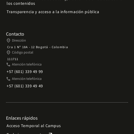
los contenidos
Transparencia y acceso a la información pública
Contacto
place
Dirección
Cra 1 Nº 18A - 12 Bogotá - Colombia
place
Código postal
111711
phone
Atención telefónica
+57 (601) 339 49 99
phone
Atención telefónica
+57 (601) 339 49 49
Enlaces rápidos
Acceso Temporal al Campus