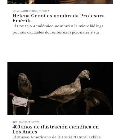
NOMBRAMIENTO
03/11/2022
Helena Groot es nombrada Profesora
Emérita
El Consejo Académico nombró a la microbióloga
por sus calidades docentes excepcionales y sus
contribuciones al desarrollo de la Universidad.
ARCHIVO
02/11/2022
400 años de ilustración científica en
Los Andes
El Museo Americano de Historia Natural exhibe