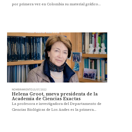
por primera vez en Colombia su material gráfico
en la sala de exposiciones del Centro Cívico de Los
Andes.
NOMBRAMIENTO
15/07/2022
Helena Groot, nueva presidenta de la
Academia de Ciencias Exactas
La profesora e investigadora del Departamento de
Ciencias Biológicas de Los Andes es la primera
mujer en ocupar la presidencia de la organización.