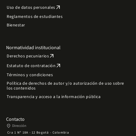
arrow_outward
Uso de datos personales
Reglamentos de estudiantes
Bienestar
Normatividad institucional
arrow_outward
Derechos pecuniarios
arrow_outward
Estatuto de contratación
Términos y condiciones
Política de derechos de autor y/o autorización de uso sobre
los contenidos
Transparencia y acceso a la información pública
Contacto
place
Dirección
Cra 1 Nº 18A - 12 Bogotá - Colombia