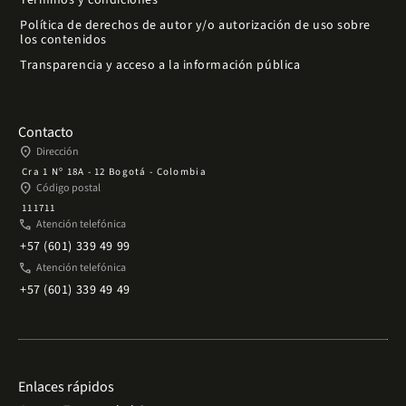
Términos y condiciones
Política de derechos de autor y/o autorización de uso sobre
los contenidos
Transparencia y acceso a la información pública
Contacto
place
Dirección
Cra 1 Nº 18A - 12 Bogotá - Colombia
place
Código postal
111711
phone
Atención telefónica
+57 (601) 339 49 99
phone
Atención telefónica
+57 (601) 339 49 49
Enlaces rápidos