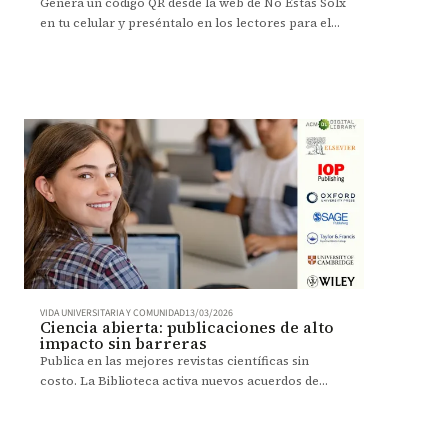
Genera un código QR desde la web de No Estás Solx
en tu celular y preséntalo en los lectores para el
ingreso al campus sin carné durante ese día.
VIDA UNIVERSITARIA Y COMUNIDAD
13/03/2026
Ciencia abierta: publicaciones de alto
impacto sin barreras
Publica en las mejores revistas científicas sin
costo. La Biblioteca activa nuevos acuerdos de
acceso abierto para dar visibilidad global a tu
investigación.