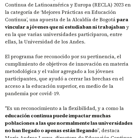
Continua de Latinoamérica y Europa (RECLA) 2023 en
la categoría de ‘Mejores Prácticas en Educación
Continua’, una apuesta de la Alcaldía de Bogotá
para
vincular a jóvenes que ni estudiaban ni trabajaban
y
en la que varias universidades participaron, entre
ellas, la Universidad de los Andes.
El programa fue reconocido por su pertinencia, el
cumplimiento de objetivos de innovación en materia
metodológica y el valor agregado a los jóvenes
participantes, que ayudó a cerrar las brechas en el
acceso a la educación superior, en medio de la
pandemia por covid-19.
"Es un reconocimiento a la flexibilidad, y a como la
educación continua puede impactar muchas
poblaciones a las que normalmente las universidades
no han llegado o apenas están llegando
”, destaca
María Andrea Leyva, directora de
Educación Continua