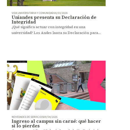
VIDA UNIVERSITARIA Y COMUNIDAD
16/03/2026
Uniandes presenta su Declaración de
Integridad
¿Qué significa actuar con integridad en una
universidad? Los Andes lanza su Declaración para
orientar dicha conversación en su comunidad.
NOVEDADES DE SERVICIOS
09/04/2026
Ingreso al campus sin carné: qué hacer
si lo pierdes