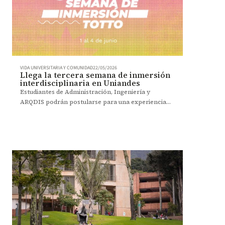
VIDA UNIVERSITARIA Y COMUNIDAD
22/05/2026
Llega la tercera semana de inmersión
interdisciplinaria en Uniandes
Estudiantes de Administración, Ingeniería y
ARQDIS podrán postularse para una experiencia
aplicada del 1 al 4 de junio.