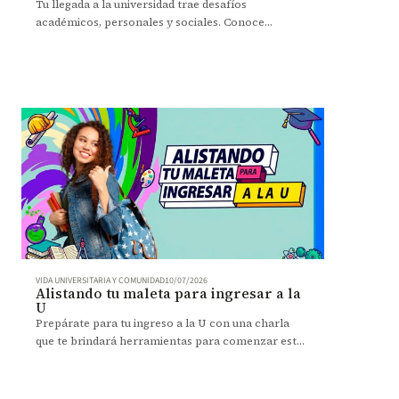
Tu llegada a la universidad trae desafíos
académicos, personales y sociales. Conoce
herramientas que te ayudarán en esta nueva etapa.
VIDA UNIVERSITARIA Y COMUNIDAD
10/07/2026
Alistando tu maleta para ingresar a la
U
Prepárate para tu ingreso a la U con una charla
que te brindará herramientas para comenzar esta
nueva etapa con confianza.