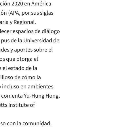
ación 2020 en América
ón (APA, por sus siglas
aria y Regional.
lecer espacios de diálogo
mpus de la Universidad de
udes y aportes sobre el
os que otorga el
 el estado de la
illoso de cómo la
o incluso en ambientes
n”, comenta Yu-Hung Hong,
ts Institute of
nso con la comunidad,