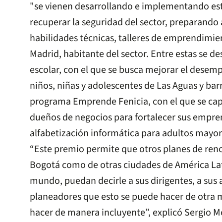
"se vienen desarrollando e implementando est
recuperar la seguridad del sector, preparando 
habilidades técnicas, talleres de emprendimi
Madrid, habitante del sector. Entre estas se de
escolar, con el que se busca mejorar el dese
niños, niñas y adolescentes de Las Aguas y barr
programa Emprende Fenicia, con el que se cap
dueños de negocios para fortalecer sus empre
alfabetización informática para adultos mayore
“Este premio permite que otros planes de ren
Bogotá como de otras ciudades de América Lati
mundo, puedan decirle a sus dirigentes, a sus a
planeadores que esto se puede hacer de otra 
hacer de manera incluyente”, explicó Sergio M