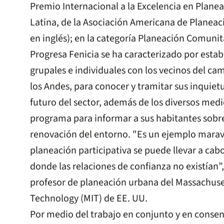
Premio Internacional a la Excelencia en Plane
Latina, de la Asociación Americana de Planeaci
en inglés); en la categoría Planeación Comunit
Progresa Fenicia se ha caracterizado por estab
grupales e individuales con los vecinos del ca
los Andes, para conocer y tramitar sus inquiet
futuro del sector, además de los diversos medi
programa para informar a sus habitantes sobre
renovación del entorno. "Es un ejemplo marav
planeación participativa se puede llevar a cab
donde las relaciones de confianza no existía
profesor de planeación urbana del Massachuset
Technology (MIT) de EE. UU.
Por medio del trabajo en conjunto y en conse