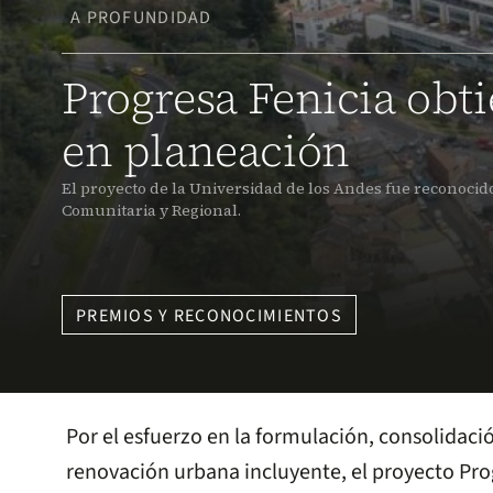
A PROFUNDIDAD
Progresa Fenicia obt
en planeación
El proyecto de la Universidad de los Andes fue reconocid
Comunitaria y Regional.
PREMIOS Y RECONOCIMIENTOS
Por el esfuerzo en la formulación, consolidaci
renovación urbana incluyente, el proyecto Prog