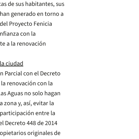
as de sus habitantes, sus
e han generado en torno a
 del Proyecto Fenicia
nfianza con la
te a la renovación
 la ciudad
an Parcial con el Decreto
 la renovación con la
Las Aguas no solo hagan
zona y, así, evitar la
participación entre la
 el Decreto 448 de 2014
ropietarios originales de