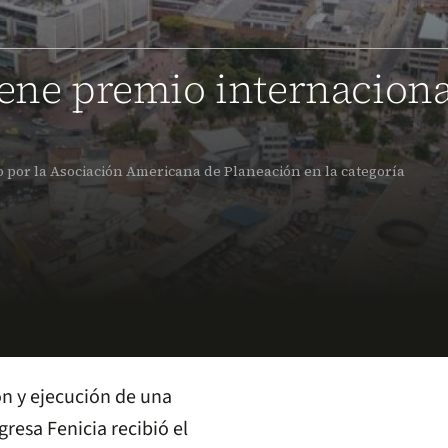
iene premio internaciona
o por la Asociación Americana de Planeación en la categoría
ón y ejecución de una
resa Fenicia recibió el