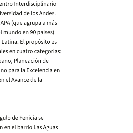
entro Interdisciplinario
iversidad de los Andes.
la APA (que agrupa a más
el mundo en 90 países)
Latina. El propósito es
les en cuatro categorías:
bano, Planeación de
no para la Excelencia en
en el Avance de la
gulo de Fenicia se
n en el barrio Las Aguas