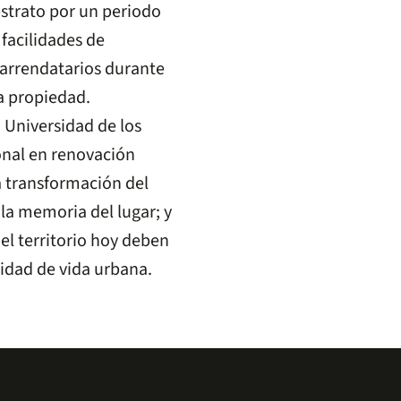
estrato por un periodo
 facilidades de
 arrendatarios durante
a propiedad.
 Universidad de los
onal en renovación
la transformación del
 la memoria del lugar; y
el territorio hoy deben
lidad de vida urbana.