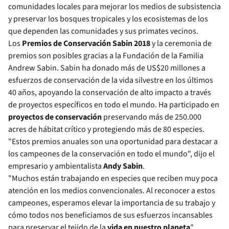
comunidades locales para mejorar los medios de subsistencia
y preservar los bosques tropicales y los ecosistemas de los
que dependen las comunidades y sus primates vecinos.
Los
Premios de Conservación Sabin 2018
y la ceremonia de
premios son posibles gracias a la Fundación de la Familia
Andrew Sabin. Sabin ha donado más de US$20 millones a
esfuerzos de conservación de la vida silvestre en los últimos
40 años, apoyando la conservación de alto impacto a través
de proyectos específicos en todo el mundo. Ha participado en
proyectos de conservación
preservando más de 250.000
acres de hábitat crítico y protegiendo más de 80 especies.
"Estos premios anuales son una oportunidad para destacar a
los campeones de la conservación en todo el mundo", dijo el
empresario y ambientalista
Andy Sabin
.
"Muchos están trabajando en especies que reciben muy poca
atención en los medios convencionales. Al reconocer a estos
campeones, esperamos elevar la importancia de su trabajo y
cómo todos nos beneficiamos de sus esfuerzos incansables
para preservar el tejido de la
vida en nuestro planeta
".