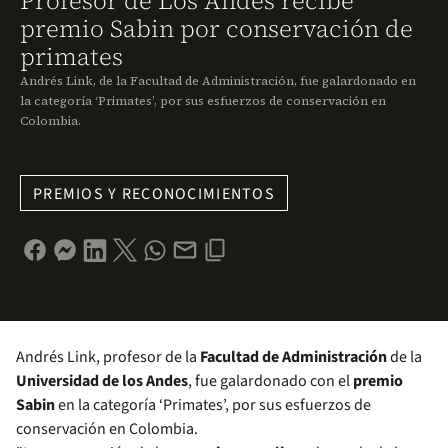
Profesor de Los Andes recibe
premio Sabin por conservación de
primates
Andrés Link, de la Facultad de Administración, fue galardonado en
la categoría ‘Primates’, por sus esfuerzos de conservación en
Colombia.
PREMIOS Y RECONOCIMIENTOS
Andrés Link, profesor de la
Facultad de Administración
de la
Universidad de los Andes
, fue galardonado con el
premio
Sabin
en la categoría ‘Primates’, por sus esfuerzos de
conservación en Colombia.