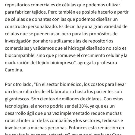
repositorios comerciales de células que podemos utilizar
para fabricar tejidos. Pero también es posible hacerlo a partir
de células de donantes con las que podemos diseñar un
constructo personalizado. Es decir, hay una gran variedad de
células que se pueden usar, pero para los propósitos de
investigación por ahora utilizamos las de repositorios
comerciales y validamos que el hidrogel diseñado no solo es
biocompatible, sino que promueve el crecimiento celular y la
maduración del tejido bioimpreso", agrega la profesora
Carolina.
Por otro lado, "En el sector biomédico, los costos para llevar
un desarrollo desde el laboratorio hasta los pacientes son
gigantescos. Son cientos de millones de dólares. Con estas
tecnologías, el ahorro podría ser del 30%, ya que es un
desarrollo ágil que una vez implementado reduce muchas
rutas al interior de las compañías y los sectores, tediosos e
involucran a muchas personas. Entonces esta reducción en