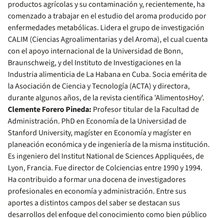
productos agrícolas y su contaminación y, recientemente, ha
comenzado a trabajar en el estudio del aroma producido por
enfermedades metabólicas. Lidera el grupo de investigación
CALIM (Ciencias Agroalimentarias y del Aroma), el cual cuenta
con el apoyo internacional de la Universidad de Bonn,
Braunschweig, y del Instituto de Investigaciones en la
Industria alimenticia de La Habana en Cuba. Socia emérita de
la Asociación de Ciencia y Tecnología (ACTA) y directora,
durante algunos años, de la revista científica 'AlimentosHoy'.
Clemente Forero Pineda:
Profesor titular de la Facultad de
Administración. PhD en Economía de la Universidad de
Stanford University, magíster en Economía y magíster en
planeación económica y de ingeniería de la misma institución.
Es ingeniero del Institut National de Sciences Appliquées, de
Lyon, Francia. Fue director de Colciencias entre 1990 y 1994.
Ha contribuido a formar una docena de investigadores
profesionales en economía y administración. Entre sus
aportes a distintos campos del saber se destacan sus
desarrollos del enfoque del conocimiento como bien público