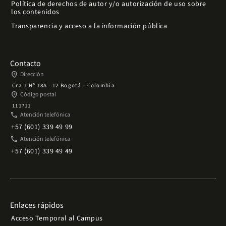
Política de derechos de autor y/o autorización de uso sobre
los contenidos
Transparencia y acceso a la información pública
Contacto
place
Dirección
Cra 1 Nº 18A - 12 Bogotá - Colombia
place
Código postal
111711
phone
Atención telefónica
+57 (601) 339 49 99
phone
Atención telefónica
+57 (601) 339 49 49
Enlaces rápidos
Acceso Temporal al Campus