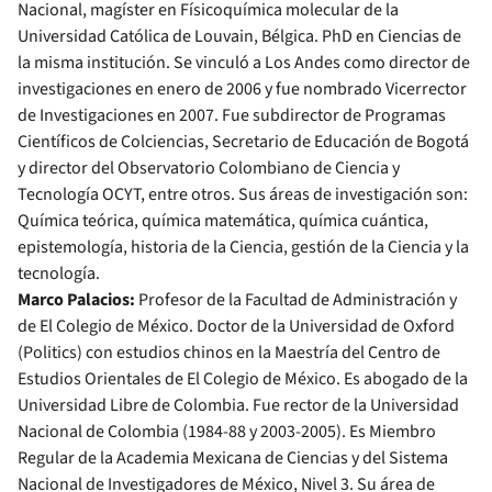
Nacional, magíster en Físicoquímica molecular de la
Universidad Católica de Louvain, Bélgica. PhD en Ciencias de
la misma institución. Se vinculó a Los Andes como director de
investigaciones en enero de 2006 y fue nombrado Vicerrector
de Investigaciones en 2007. Fue subdirector de Programas
Científicos de Colciencias, Secretario de Educación de Bogotá
y director del Observatorio Colombiano de Ciencia y
Tecnología OCYT, entre otros. Sus áreas de investigación son:
Química teórica, química matemática, química cuántica,
epistemología, historia de la Ciencia, gestión de la Ciencia y la
tecnología.
Marco Palacios:
Profesor de la Facultad de Administración y
de El Colegio de México. Doctor de la Universidad de Oxford
(Politics) con estudios chinos en la Maestría del Centro de
Estudios Orientales de El Colegio de México. Es abogado de la
Universidad Libre de Colombia. Fue rector de la Universidad
Nacional de Colombia (1984-88 y 2003-2005). Es Miembro
Regular de la Academia Mexicana de Ciencias y del Sistema
Nacional de Investigadores de México, Nivel 3. Su área de