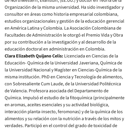
de Northwestern, Evanston, (EE.UU.) y doctor en Teoría de la
Organización de la misma universidad. Ha sido investigador y
consultor en áreas como historia empresarial colombiana,
estudios organizacionales y gestión de la educación gerencial
en América Latina y Colombia. La Asociación Colombiana de
Facultades de Administración le otorgó el Premio Vida y Obra
por su contribución a la investigación y al desarrollo de la
educación doctoral en administración en Colombia.
Clara Elizabeth Quijano Celis:
Licenciada en Ciencias de la
Educación- Química de la Universidad Javeriana, Química de
la Universidad Nacional y Magíster en Ciencias-Química de la
misma institución. PhD en Ciencia y Tecnología de alimentos,
con Sobresaliente Cum Laude, de la Universidad Politécnica
de Valencia. Profesora asociada del Departamento de
Química. Impulsó el estudio de la fitoquímica (principalmente
en aromas, aceites esenciales y su actividad biológica,
interacción planta-insecto, feromonas) y de la química de los
alimentos y su relación con la nutrición a través de los mitos y
verdades. Participó en el control del grado de toxicidad de