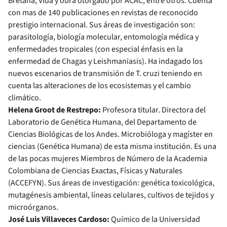
Bretaña, Vida y obra otorgado por ACAC, entre otros. Cuenta
con mas de 140 publicaciones en revistas de reconocido
prestigio internacional. Sus áreas de investigación son:
parasitología, biología molecular, entomología médica y
enfermedades tropicales (con especial énfasis en la
enfermedad de Chagas y Leishmaniasis). Ha indagado los
nuevos escenarios de transmisión de T. cruzi teniendo en
cuenta las alteraciones de los ecosistemas y el cambio
climático.
Helena Groot de Restrepo:
Profesora titular. Directora del
Laboratorio de Genética Humana, del Departamento de
Ciencias Biológicas de los Andes. Microbióloga y magíster en
ciencias (Genética Humana) de esta misma institución. Es una
de las pocas mujeres Miembros de Número de la Academia
Colombiana de Ciencias Exactas, Físicas y Naturales
(ACCEFYN). Sus áreas de investigación: genética toxicológica,
mutagénesis ambiental, líneas celulares, cultivos de tejidos y
microórganos.
José Luis Villaveces Cardoso:
Químico de la Universidad