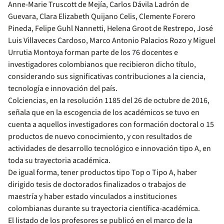
Anne-Marie Truscott de Mejía, Carlos Dávila Ladrón de
Guevara, Clara Elizabeth Quijano Celis, Clemente Forero
Pineda, Felipe Guhl Nannetti, Helena Groot de Restrepo, José
Luis Villaveces Cardoso, Marco Antonio Palacios Rozo y Miguel
Urrutia Montoya forman parte de los 76 docentes e
investigadores colombianos que recibieron dicho título,
considerando sus significativas contribuciones a la ciencia,
tecnología e innovación del país.
Colciencias, en la resolución 1185 del 26 de octubre de 2016,
señala que en la escogencia de los académicos se tuvo en
cuenta a aquellos investigadores con formación doctoral o 15
productos de nuevo conocimiento, y con resultados de
actividades de desarrollo tecnológico e innovación tipo A, en
toda su trayectoria académica.
De igual forma, tener productos tipo Top o Tipo A, haber
dirigido tesis de doctorados finalizados o trabajos de
maestría y haber estado vinculados a instituciones
colombianas durante su trayectoria científica-académica.
El listado de los profesores se publicó en el marco de la