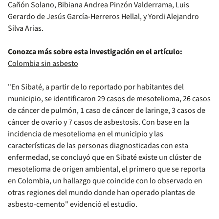
Cañón Solano, Bibiana Andrea Pinzón Valderrama, Luis
Gerardo de Jesús García-Herreros Hellal, y Yordi Alejandro
Silva Arias.
Conozca más sobre esta investigación en el artículo:
Colombia sin asbesto
"En Sibaté, a partir de lo reportado por habitantes del
municipio, se identificaron 29 casos de mesotelioma, 26 casos
de cáncer de pulmón, 1 caso de cáncer de laringe, 3 casos de
cáncer de ovario y 7 casos de asbestosis. Con base en la
incidencia de mesotelioma en el municipio y las
características de las personas diagnosticadas con esta
enfermedad, se concluyó que en Sibaté existe un clúster de
mesotelioma de origen ambiental, el primero que se reporta
en Colombia, un hallazgo que coincide con lo observado en
otras regiones del mundo donde han operado plantas de
asbesto-cemento" evidenció el estudio.