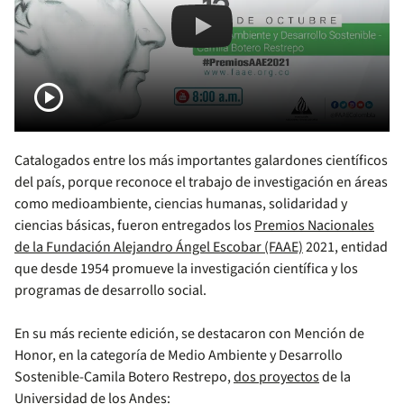
2021 #PremiosAAE en Medio Ambien
play_circle
Catalogados entre los más importantes galardones científicos
del país, porque reconoce el trabajo de investigación en áreas
como medioambiente, ciencias humanas, solidaridad y
ciencias básicas, fueron entregados los
Premios Nacionales
de la Fundación Alejandro Ángel Escobar (FAAE)
2021, entidad
que desde 1954 promueve la investigación científica y los
programas de desarrollo social.
En su más reciente edición, se destacaron con Mención de
Honor, en la categoría de Medio Ambiente y Desarrollo
Sostenible-Camila Botero Restrepo,
dos proyectos
de la
Universidad de los Andes: