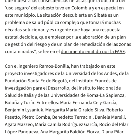
que muestra las consecuencias nefastas que la doctrina del
'uso seguro' del asbesto tuvo en Colombia y en especial en
este municipio. La situación descubierta en Sibaté es un
problema de salud pública complejo que tomará muchas
décadas solucionar, y es urgente que haya una respuesta
estatal decidida, que empieza por la elaboración de un plan
de gestión del riesgo y de un plan de remediación de las zonas
contaminadas", se lee en el
documento emitido por la FAAE
.
Con el ingeniero Ramos-Bonilla, han trabajado en este
proyecto investigadores de la Universidad de los Andes, de la
Fundación Santa Fe de Bogotá, del Instituto Francés de
Investigación para el Desarrollo, del Instituto Nacional de
Salud de Italia y de las Universidades de Roma-La Sapienza,
Boloña y Turín. Entre ellos: María Fernanda Cely-García,
Benjamín Lysaniuk, Margarita María Giraldo Silva, Roberto
Pasetto, Pietro Comba, Benedetto Terracini, Daniela Marsili,
Agata Mazzeo, María Camila Rodríguez García, Rocío del Pilar
López Panqueva, Ana Margarita Baldión Elorza, Diana Pilar