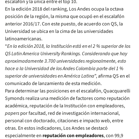
escalafón y la única entre el top 10.
En la edición 2018 del ranking, Los Andes ocupa la octava
posición de la región, la misma que ocupó en el escalafón
anterior 2016/17. Con este puesto, de acuerdo con QS, la
Universidad se ubica en la cima de las universidades
latinoamericanas.
“
En la edición 2018, la Institución está en el 2 % superior de los
QS Latin America University Rankings. Considerando que hay
aproximadamente 3.700 universidades regionalmente, esto
hace a la Universidad de los Andes Colombia parte del 1 %
superior de universidades en América Latina
”, afirma QS en el
comunicado de lanzamiento de esta medición.
Para determinar las posiciones en el escalafón, Quacquarelli
Symonds realiza una medición de factores como reputación
académica, reputación de la Institución con empleadores,
papers
por facultad, red de investigación internacional,
personal con doctorado, citaciones e impacto web, entre
otras. En estos indicadores, Los Andes se destacó
especialmente en
reputación con empleadores
, con 99,9