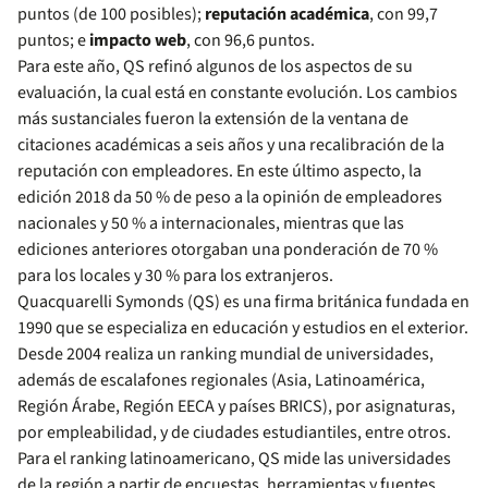
puntos (de 100 posibles);
reputación académica
, con 99,7
puntos; e
impacto web
, con 96,6 puntos.
Para este año, QS refinó algunos de los aspectos de su
evaluación, la cual está en constante evolución. Los cambios
más sustanciales fueron la extensión de la ventana de
citaciones académicas a seis años y una recalibración de la
reputación con empleadores. En este último aspecto, la
edición 2018 da 50 % de peso a la opinión de empleadores
nacionales y 50 % a internacionales, mientras que las
ediciones anteriores otorgaban una ponderación de 70 %
para los locales y 30 % para los extranjeros.
Quacquarelli Symonds (QS) es una firma británica fundada en
1990 que se especializa en educación y estudios en el exterior.
Desde 2004 realiza un ranking mundial de universidades,
además de escalafones regionales (Asia, Latinoamérica,
Región Árabe, Región EECA y países BRICS), por asignaturas,
por empleabilidad, y de ciudades estudiantiles, entre otros.
Para el ranking latinoamericano, QS mide las universidades
de la región a partir de encuestas, herramientas y fuentes