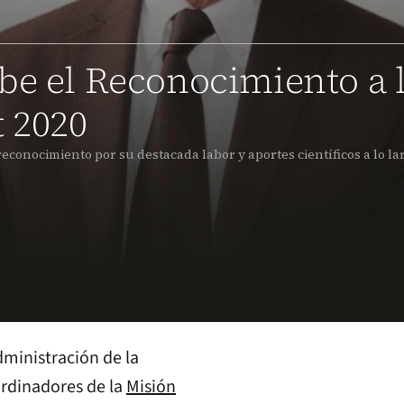
be el Reconocimiento a 
t 2020
reconocimiento por su destacada labor y aportes científicos a lo la
dministración de la
ordinadores de la
Misión