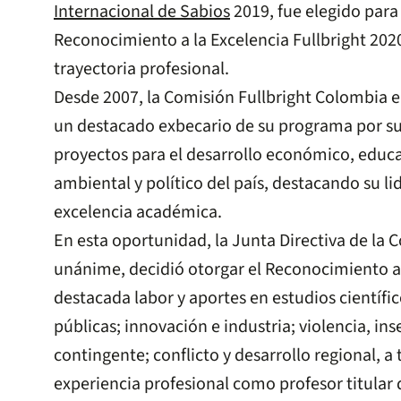
Internacional de Sabios
2019, fue elegido para 
Reconocimiento a la Excelencia Fullbright 202
trayectoria profesional.
Desde 2007, la Comisión Fullbright Colombia en
un destacado exbecario de su programa por su
proyectos para el desarrollo económico, educati
ambiental y político del país, destacando su lid
excelencia académica.
En esta oportunidad, la Junta Directiva de la
unánime, decidió otorgar el Reconocimiento a
destacada labor y aportes en estudios científic
públicas; innovación e industria; violencia, i
contingente; conflicto y desarrollo regional, a 
experiencia profesional como profesor titular 