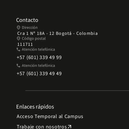
Contacto
place
Dirección
Cra 1 Nº 18A - 12 Bogotá - Colombia
place
Código postal
111711
phone
Atención telefónica
+57 (601) 339 49 99
phone
Atención telefónica
+57 (601) 339 49 49
Enlaces rápidos
Acceso Temporal al Campus
Trabaje con nosotros
arrow_outward