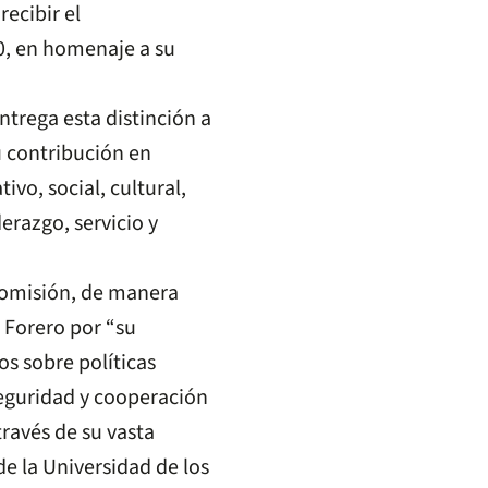
recibir el
0, en homenaje a su
trega esta distinción a
 contribución en
vo, social, cultural,
erazgo, servicio y
 Comisión, de manera
 Forero por “su
os sobre políticas
nseguridad y cooperación
través de su vasta
de la Universidad de los