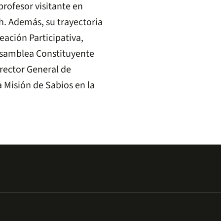
rofesor visitante en
h. Además, su trayectoria
ación Participativa,
 Asamblea Constituyente
irector General de
 Misión de Sabios en la