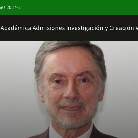
nes 2027-1
a Académica
Admisiones
Investigación y Creación