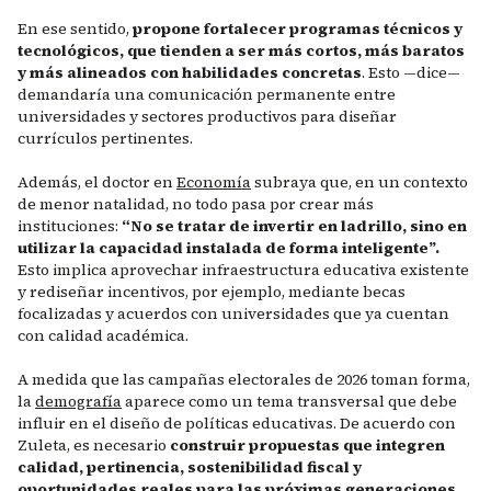
En ese sentido,
propone fortalecer programas técnicos y
tecnológicos, que tienden a ser más cortos, más baratos
y más alineados con habilidades concretas
. Esto —dice—
demandaría una comunicación permanente entre
universidades y sectores productivos para diseñar
currículos pertinentes.
Además, el doctor en
Economía
subraya que, en un contexto
de menor natalidad, no todo pasa por crear más
instituciones:
“No se tratar de invertir en ladrillo, sino en
utilizar la capacidad instalada de forma inteligente”.
Esto implica aprovechar infraestructura educativa existente
y rediseñar incentivos, por ejemplo, mediante becas
focalizadas y acuerdos con universidades que ya cuentan
con calidad académica.
A medida que las campañas electorales de 2026 toman forma,
la
demografía
aparece como un tema transversal que debe
influir en el diseño de políticas educativas. De acuerdo con
Zuleta, es necesario
construir propuestas que integren
calidad, pertinencia, sostenibilidad fiscal y
oportunidades reales para las próximas generaciones