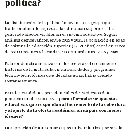
política?
La disminución de la población joven —ese grupo que
tradicionalmente ingresa a la educación superior— ha
generado efectos visibles en el sistema educativo.
Según
análisis demográficos, entre 2025 y 2035, la población en edad
de asistir a la educación superior (17–21 años) caerá en cerca
de 88.000 jóvenes
y la caída se acentuará entre 2035 y 2045.
Esta tendencia amenaza con desacelerar el crecimiento
histórico de la matrícula en universidades y programas
técnico-tecnológicos que, décadas atrás, había crecido
sostenidamente.
Para los candidatos presidenciales de 2026, estos datos
plantean un desafío clave:
¿cómo formular propuestas
educativas que respondan al incremento de la cobertura
y al ajuste de la oferta académica en un país con menos
jóvenes?
La aspiración de aumentar cupos universitarios, por sí sola,