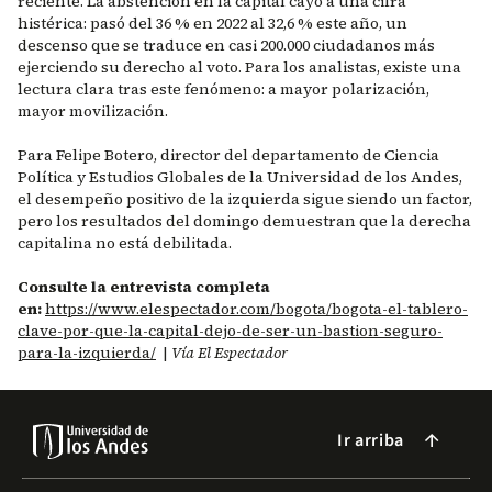
reciente. La abstención en la capital cayó a una cifra
histérica: pasó del 36 % en 2022 al 32,6 % este año, un
descenso que se traduce en casi 200.000 ciudadanos más
ejerciendo su derecho al voto. Para los analistas, existe una
lectura clara tras este fenómeno: a mayor polarización,
mayor movilización.
Para Felipe Botero, director del departamento de Ciencia
Política y Estudios Globales de la Universidad de los Andes,
el desempeño positivo de la izquierda sigue siendo un factor,
pero los resultados del domingo demuestran que la derecha
capitalina no está debilitada.
Consulte la entrevista completa
en:
https://www.elespectador.com/bogota/bogota-el-tablero-
clave-por-que-la-capital-dejo-de-ser-un-bastion-seguro-
para-la-izquierda/
|
Vía El Espectador
Ir arriba
arrow_forward