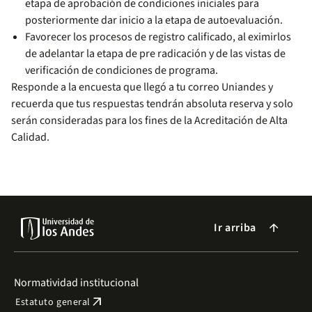
etapa de aprobación de condiciones iniciales para
posteriormente dar inicio a la etapa de autoevaluación.
Favorecer los procesos de registro calificado, al eximirlos
de adelantar la etapa de pre radicación y de las vistas de
verificación de condiciones de programa.
Responde a la encuesta que llegó a tu correo Uniandes y
recuerda que tus respuestas tendrán absoluta reserva y solo
serán consideradas para los fines de la Acreditación de Alta
Calidad.
Ir arriba
arrow_forward
Normatividad institucional
arrow_outward
Estatuto general