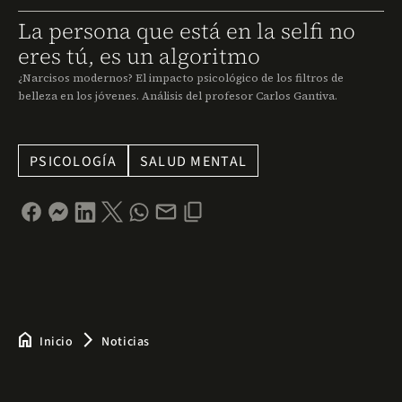
La persona que está en la selfi no
eres tú, es un algoritmo
¿Narcisos modernos? El impacto psicológico de los filtros de
belleza en los jóvenes. Análisis del profesor Carlos Gantiva.
PSICOLOGÍA
SALUD MENTAL
home
arrow_forward_ios
Inicio
Noticias