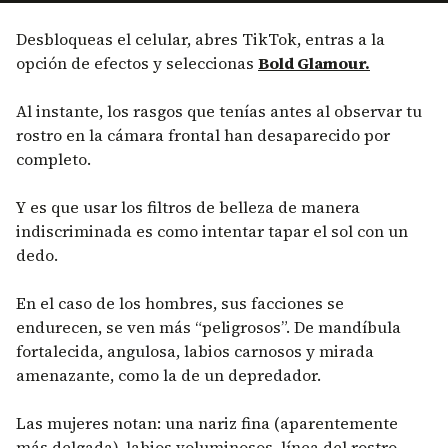
Desbloqueas el celular, abres TikTok, entras a la
opción de efectos y seleccionas
Bold Glamour.
Al instante, los rasgos que tenías antes al observar tu
rostro en la cámara frontal han desaparecido por
completo.
Y es que usar los filtros de belleza de manera
indiscriminada es como intentar tapar el sol con un
dedo.
En el caso de los hombres, sus facciones se
endurecen, se ven más “peligrosos”. De mandíbula
fortalecida, angulosa, labios carnosos y mirada
amenazante, como la de un depredador.
Las mujeres notan: una nariz fina (aparentemente
más delgada), labios voluminosos, línea del rostro