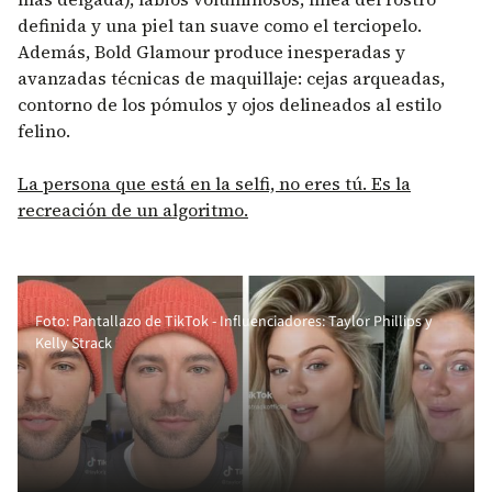
definida y una piel tan suave como el terciopelo.
Además, Bold Glamour produce inesperadas y
avanzadas técnicas de maquillaje: cejas arqueadas,
contorno de los pómulos y ojos delineados al estilo
felino.
La persona que está en la selfi, no eres tú. Es la
recreación de un algoritmo.
Foto: Pantallazo de TikTok - Influenciadores: Taylor Phillips y
Kelly Strack