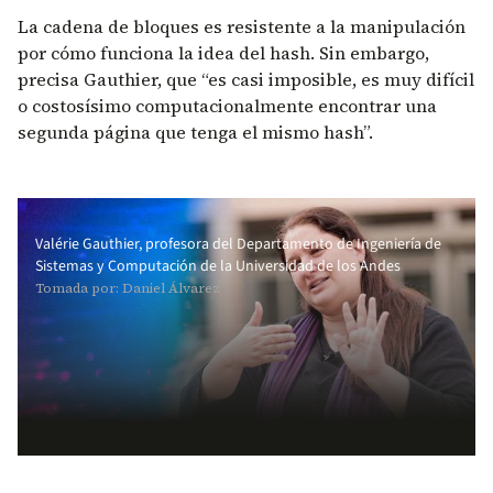
La cadena de bloques es resistente a la manipulación
por cómo funciona la idea del hash. Sin embargo,
precisa Gauthier, que “es casi imposible, es muy difícil
o costosísimo computacionalmente encontrar una
segunda página que tenga el mismo hash”.
Valérie Gauthier, profesora del Departamento de Ingeniería de
Sistemas y Computación de la Universidad de los Andes
Tomada por: Daniel Álvarez