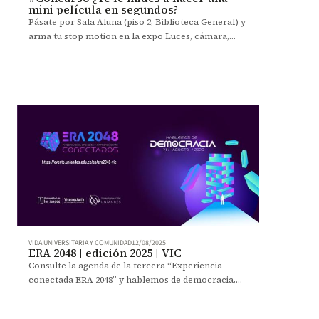
mini película en segundos?
Pásate por Sala Aluna (piso 2, Biblioteca General) y
arma tu stop motion en la expo Luces, cámara,
animación.
VIDA UNIVERSITARIA Y COMUNIDAD
12/08/2025
ERA 2048 | edición 2025 | VIC
Consulte la agenda de la tercera “Experiencia
conectada ERA 2048” y hablemos de democracia,
política, educación, nuevas tecnologías, procesos
creativos, y lo que nos depara el futuro en