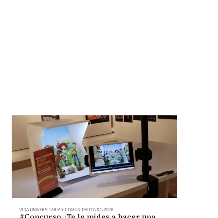
VIDA UNIVERSITARIA Y COMUNIDAD
17/04/2026
#Concurso ¿Te le mides a hacer una