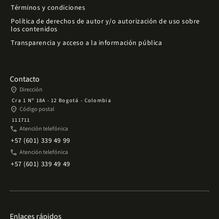
Términos y condiciones
Política de derechos de autor y/o autorización de uso sobre
los contenidos
Transparencia y acceso a la información pública
Contacto
place
Dirección
Cra 1 Nº 18A - 12 Bogotá - Colombia
place
Código postal
111711
phone
Atención telefónica
+57 (601) 339 49 99
phone
Atención telefónica
+57 (601) 339 49 49
Enlaces rápidos