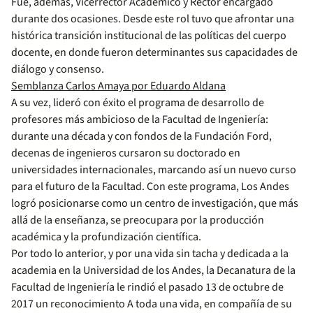
Fue, además, Vicerrector Académico y Rector encargado
durante dos ocasiones. Desde este rol tuvo que afrontar una
histórica transición institucional de las políticas del cuerpo
docente, en donde fueron determinantes sus capacidades de
diálogo y consenso.
Semblanza Carlos Amaya por Eduardo Aldana
A su vez, lideró con éxito el programa de desarrollo de
profesores más ambicioso de la Facultad de Ingeniería:
durante una década y con fondos de la Fundación Ford,
decenas de ingenieros cursaron su doctorado en
universidades internacionales, marcando así un nuevo curso
para el futuro de la Facultad. Con este programa, Los Andes
logró posicionarse como un centro de investigación, que más
allá de la enseñanza, se preocupara por la producción
académica y la profundización científica.
Por todo lo anterior, y por una vida sin tacha y dedicada a la
academia en la Universidad de los Andes, la Decanatura de la
Facultad de Ingeniería le rindió el pasado 13 de octubre de
2017 un reconocimiento A toda una vida, en compañía de su