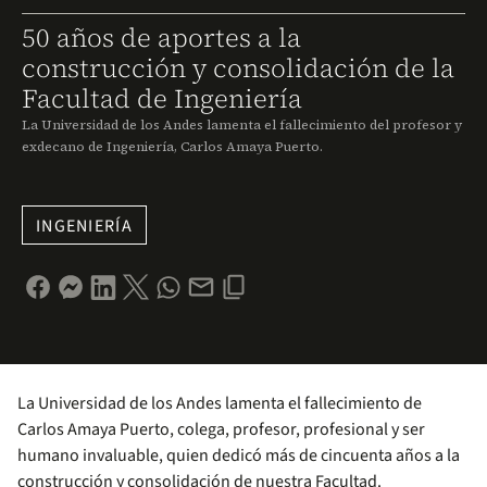
50 años de aportes a la
construcción y consolidación de la
Facultad de Ingeniería
La Universidad de los Andes lamenta el fallecimiento del profesor y
exdecano de Ingeniería, Carlos Amaya Puerto.
INGENIERÍA
La Universidad de los Andes lamenta el fallecimiento de
Carlos Amaya Puerto, colega, profesor, profesional y ser
humano invaluable, quien dedicó más de cincuenta años a la
construcción y consolidación de nuestra Facultad.