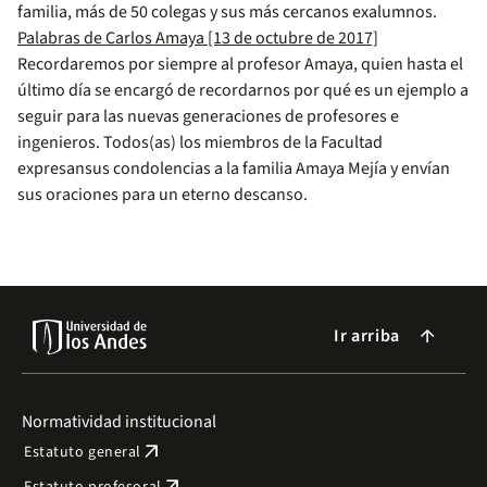
familia, más de 50 colegas y sus más cercanos exalumnos.
Palabras de Carlos Amaya [13 de octubre de 2017]
Recordaremos por siempre al profesor Amaya, quien hasta el
último día se encargó de recordarnos por qué es un ejemplo a
seguir para las nuevas generaciones de profesores e
ingenieros. Todos(as) los miembros de la Facultad
expresansus condolencias a la familia Amaya Mejía y envían
sus oraciones para un eterno descanso.
Ir arriba
arrow_forward
Normatividad institucional
arrow_outward
Estatuto general