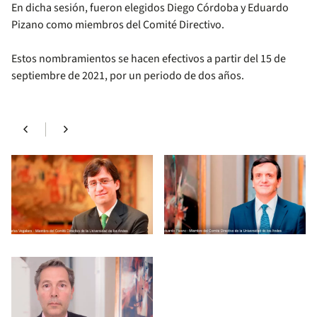
En dicha sesión, fueron elegidos Diego Córdoba y Eduardo
Pizano como miembros del Comité Directivo.
Estos nombramientos se hacen efectivos a partir del 15 de
septiembre de 2021, por un periodo de dos años.
chevron_left
chevron_right