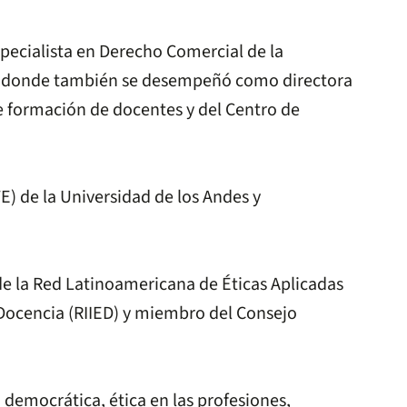
specialista en Derecho Comercial de la
y en donde también se desempeñó como directora
e formación de docentes y del Centro de
) de la Universidad de los Andes y
e la Red Latinoamericana de Éticas Aplicadas
Docencia (RIIED) y miembro del Consejo
 democrática, ética en las profesiones,