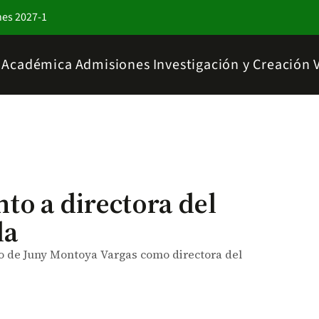
nes 2027-1
a Académica
Admisiones
Investigación y Creación
o a directora del
da
o de Juny Montoya Vargas como directora del