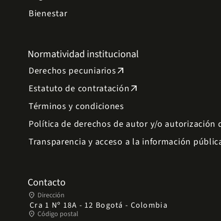
Bienestar
Normatividad institucional
Derechos pecuniarios
arrow_outward
Estatuto de contratación
arrow_outward
Términos y condiciones
Política de derechos de autor y/o autorización
Transparencia y acceso a la información públic
Contacto
place
Dirección
Cra 1 Nº 18A - 12 Bogotá - Colombia
place
Código postal