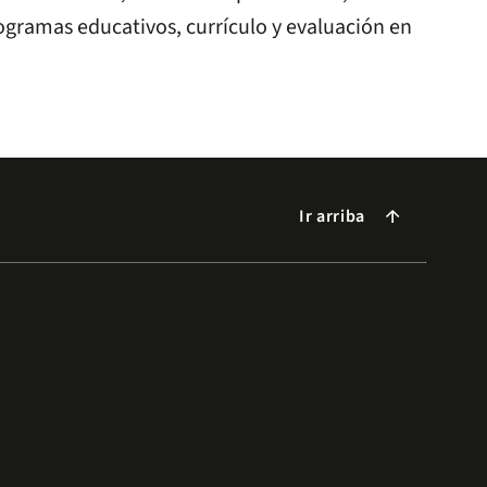
ogramas educativos, currículo y evaluación en
Ir arriba
arrow_forward