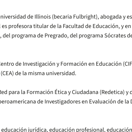
versidad de Illinois (becaria Fulbright), abogada y e
ual es profesora titular de la Facultad de Educación, 
ra, del programa de Pregrado, del programa Sócrates d
Centro de Investigación y Formación en Educación (CIFE
 (CEA) de la misma universidad.
d para la Formación Ética y Ciudadana (Redetica) y d
beroamericana de Investigadores en Evaluación de la 
 educación jurídica, educación profesional, educación