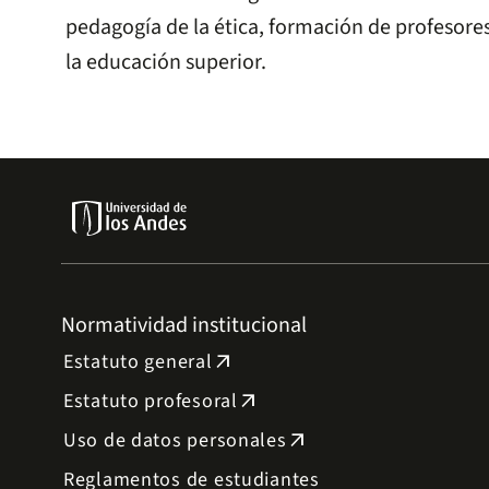
pedagogía de la ética, formación de profesore
la educación superior.
Normatividad institucional
Estatuto general
arrow_outward
Estatuto profesoral
arrow_outward
Uso de datos personales
arrow_outward
Reglamentos de estudiantes