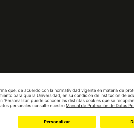
nto como Universidad: Decreto 1297
solución 28 del 23 de febrero de 1949