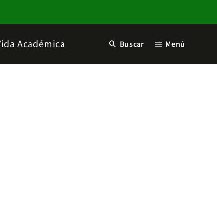
Vida Académica
search
menu
Buscar
Menú