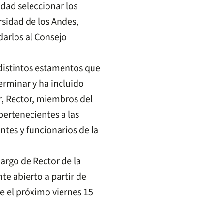
dad seleccionar los
rsidad de los Andes,
darlos al Consejo
 distintos estamentos que
rminar y ha incluido
, Rector, miembros del
pertenecientes a las
ntes y funcionarios de la
cargo de Rector de la
te abierto a partir de
ye el próximo viernes 15