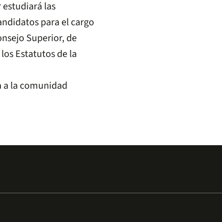
estudiará las
andidatos para el cargo
nsejo Superior, de
 los Estatutos de la
 a la comunidad