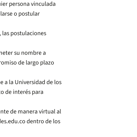
uier persona vinculada
larse o postular
, las postulaciones
ometer su nombre a
romiso de largo plazo
e a la Universidad de los
to de interés para
nte de manera virtual al
es.edu.co
dentro de los