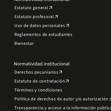
Estatuto general
arrow_outward
Estatuto profesoral
arrow_outward
Uso de datos personales
arrow_outward
Reglamentos de estudiantes
Bienestar
Normatividad institucional
Derechos pecuniarios
arrow_outward
Estatuto de contratación
arrow_outward
Términos y condiciones
Política de derechos de autor y/o autorización
Transparencia y acceso a la información públic