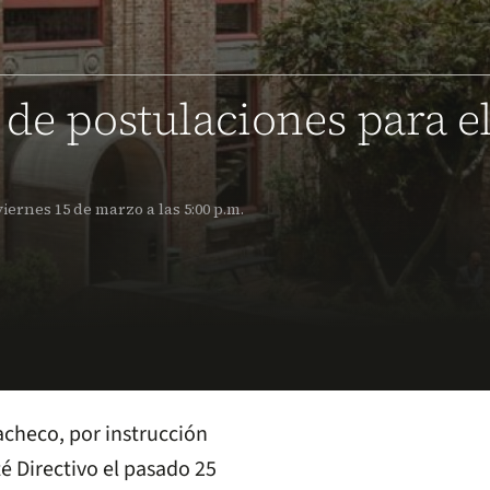
 de postulaciones para e
iernes 15 de marzo a las 5:00 p.m.
acheco, por instrucción
 Directivo el pasado 25