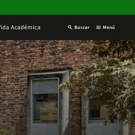
Vida Académica
search
menu
Buscar
Menú